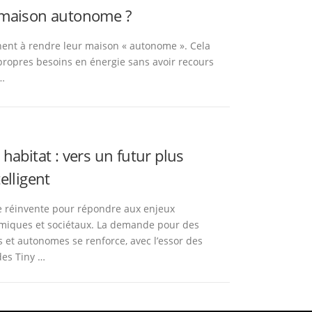
maison autonome ?
ent à rendre leur maison « autonome ». Cela
s propres besoins en énergie sans avoir recours
…
 habitat : vers un futur plus
elligent
se réinvente pour répondre aux enjeux
miques et sociétaux. La demande pour des
 et autonomes se renforce, avec l’essor des
des Tiny …