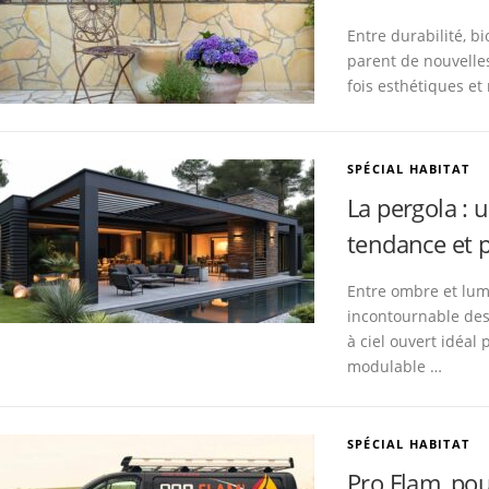
Entre durabilité, bi
parent de nouvelle
fois esthétiques et
SPÉCIAL HABITAT
La pergola : 
tendance et p
Entre ombre et lum
incontournable des
à ciel ouvert idéal 
modulable …
SPÉCIAL HABITAT
Pro Flam, po