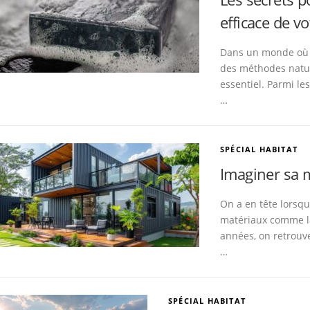
efficace de vo
Dans un monde où l
des méthodes natur
essentiel. Parmi les
…
SPÉCIAL HABITAT
Imaginer sa 
On a en tête lorsqu
matériaux comme la
années, on retrouv
…
SPÉCIAL HABITAT