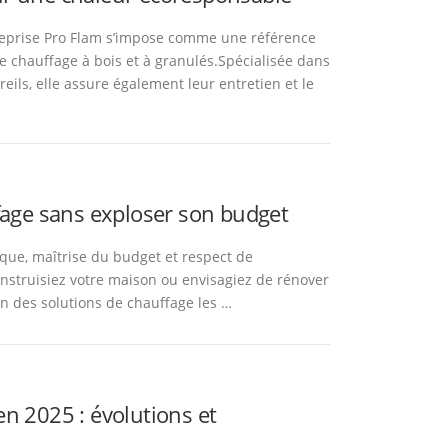
treprise Pro Flam s’impose comme une référence
e chauffage à bois et à granulés.Spécialisée dans
areils, elle assure également leur entretien et le
fage sans exploser son budget
que, maîtrise du budget et respect de
nstruisiez votre maison ou envisagiez de rénover
zon des solutions de chauffage les …
en 2025 : évolutions et