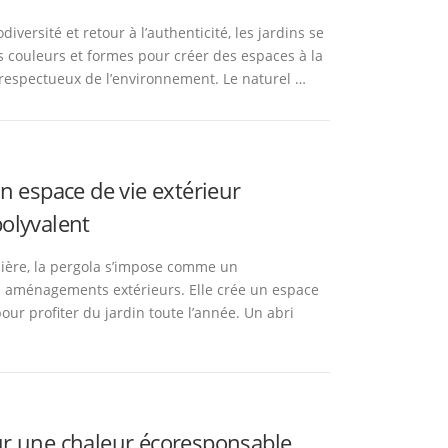
odiversité et retour à l’authenticité, les jardins se
s couleurs et formes pour créer des espaces à la
 respectueux de l’environnement. Le naturel …
un espace de vie extérieur
olyvalent
ière, la pergola s’impose comme un
 aménagements extérieurs. Elle crée un espace
pour profiter du jardin toute l’année. Un abri
ur une chaleur écoresponsable