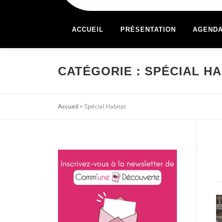
ACCUEIL
PRÉSENTATION
AGEND
CATÉGORIE :
SPÉCIAL HA
Accueil
»
Spécial Habitat