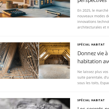
En 2025, le marché 
nouveaux modes de 
innovations techno
architecturales et 
SPÉCIAL HABITAT
Donnez vie à 
habitation av
Ne laissez plus vos
suite parentale, d’
sous les toits, Es
SPÉCIAL HABITAT
Les secrets p