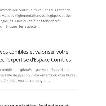
immobilier continue d’évoluer sous l’effet de
vie, des réglementations écologiques et des
logiques. Mais au-delà des tendances
numériques, les aspects …
vos combles et valoriser votre
ec l’expertise d’Espace Combles
 combles inexploités ! Que vous rêviez d’une
une salle de jeux pour vos enfants ou d’un bureau
pace Combles vous accompagne …
our un entretien écologique et