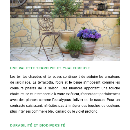
UNE PALETTE TERREUSE ET CHALEUREUSE
Les teintes chaudes et terreuses continuent de séduire les amateurs
de jardinage. Le terracotta, l’ocre et le beige s’imposent comme les
couleurs phares de la saison. Ces nuances apportent une touche
chaleureuse et intemporelle à votre extérieur, s’accordant parfaitement
avec des plantes comme l’eucalyptus, l’olivier ou le ruscus. Pour un
contraste saisissant, n’hésitez pas à intégrer des touches de couleurs
plus intenses comme le bleu canard ou le violet profond.
DURABILITÉ ET BIODIVERSITÉ