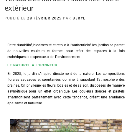
extérieur
PUBLIÉ LE
28 FÉVRIER 2025
PAR
BERYL
AGENCE DE PUBLICITÉ
Entre durabilité, biodiversité et retour à l’authenticité, les jardins se parent
de nouvelles couleurs et formes pour créer des espaces à la fois
esthétiques et respectueux de l’environnement.
LE NATUREL À L’HONNEUR
En 2025, le jardin s’inspire directement de la nature. Les compositions
florales sauvages et spontanées dominent, rappelant l’atmosphère des
prairies. On privilégie les fleurs locales et de saison, disposées de manière
asymétrique pour un effet organique. Les couleurs douces et pastels
s’harmonisent parfaitement avec cette tendance, créant une ambiance
apaisante et naturelle.