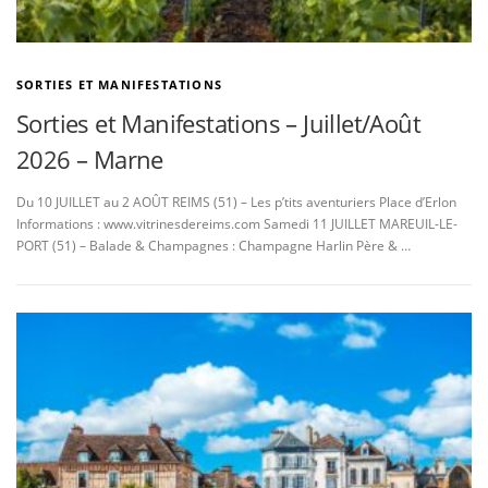
SORTIES ET MANIFESTATIONS
Sorties et Manifestations – Juillet/Août
2026 – Marne
Du 10 JUILLET au 2 AOÛT REIMS (51) – Les p’tits aventuriers Place d’Erlon
Informations : www.vitrinesdereims.com Samedi 11 JUILLET MAREUIL-LE-
PORT (51) – Balade & Champagnes : Champagne Harlin Père & …