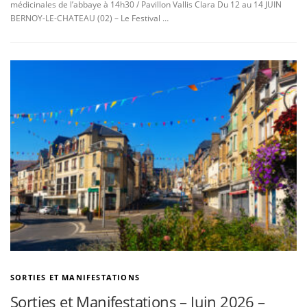
médicinales de l’abbaye à 14h30 / Pavillon Vallis Clara Du 12 au 14 JUIN
BERNOY-LE-CHATEAU (02) – Le Festival …
SORTIES ET MANIFESTATIONS
Sorties et Manifestations – Juin 2026 –