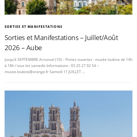
SORTIES ET MANIFESTATIONS
Sorties et Manifestations – Juillet/Août
2026 – Aube
Jusqu’à SEPTEMBRE Arsonval (10) – Portes ouvertes : musée loukine de 14h
à 18h / tous les samedis Informations : 03 25 27 92 54 –
musee.loukine@orange.fr Samedi 11 JUILLET …