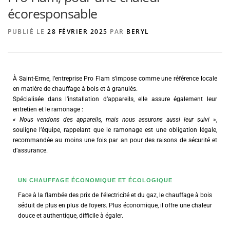
écoresponsable
PUBLIÉ LE
28 FÉVRIER 2025
PAR
BERYL
AGENCE DE PUBLICITÉ
À Saint-Erme, l’entreprise Pro Flam s’impose comme une référence locale
en matière de chauffage à bois et à granulés.
Spécialisée dans l’installation d’appareils, elle assure également leur
entretien et le ramonage :
« Nous vendons des appareils, mais nous assurons aussi leur suivi »
,
souligne l’équipe, rappelant que le ramonage est une obligation légale,
recommandée au moins une fois par an pour des raisons de sécurité et
d’assurance.
UN CHAUFFAGE ÉCONOMIQUE ET ÉCOLOGIQUE
Face à la flambée des prix de l’électricité et du gaz, le chauffage à bois
séduit de plus en plus de foyers. Plus économique, il offre une chaleur
douce et authentique, difficile à égaler.