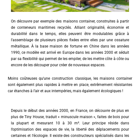
On découvre par exemple des maisons container, construites à partir
de conteneurs maritimes recyclés. Alliant originalité, économie et
durabilité dans le temps, elles peuvent être modulables grâce à
l’assemblage de plusieurs pièces fixées entre elles par une ossature
métallique. À la base maison de fortune en Chine dans les années
1990, ce modèle est arrivé en Europe dans les années 2000 et séduit
par sa flexibilité qui permet de les empiler, de les mettre côte à côte ou
encore de les découper pour créer de nouveaux espaces.
Moins coûteuses qu’une construction classique, les maisons container
sont également plus rapides à mettre en place, extrêmement résistantes
car étanches à l’air et aux intempéries, mais également écologiques !
Depuis le début des années 2000, en France, on découvre de plus en
plus de Tiny House, traduit « minuscule maison », faites de bois pour
la plupart et mesurant 10 à 30 m². Leur principe réside dans
l’optimisation des espaces de vie, la liberté des déplacements pour
certaines et l’écologie. Il existe des constructeurs spécialisés dans les