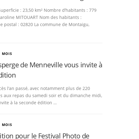
uperficie : 23,50 km² Nombre d’habitants : 779
 Caroline MITOUART Nom des habitants :
e postal : 02820 La commune de Montaigu,
U MOIS
Asperge de Menneville vous invite à
dition
cès l’an passé, avec notamment plus de 220
s aux repas du samedi soir et du dimanche midi,
nvite à la seconde édition …
U MOIS
ion pour le Festival Photo de