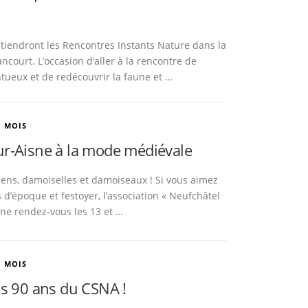
 tiendront les Rencontres Instants Nature dans la
ourt. L’occasion d’aller à la rencontre de
tueux et de redécouvrir la faune et …
U MOIS
ur-Aisne à la mode médiévale
gens, damoiselles et damoiseaux ! Si vous aimez
s d’époque et festoyer, l’association « Neufchâtel
nne rendez-vous les 13 et …
U MOIS
es 90 ans du CSNA !