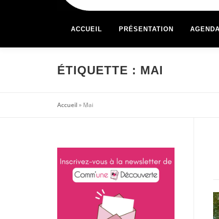
ACCUEIL
PRÉSENTATION
AGEND
ÉTIQUETTE :
MAI
Accueil
»
Mai