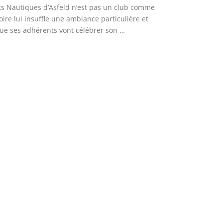
ts Nautiques d’Asfeld n’est pas un club comme
oire lui insuffle une ambiance particulière et
que ses adhérents vont célébrer son …