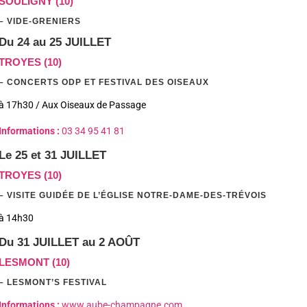
SOULIGNY (10)
– VIDE-GRENIERS
Du 24 au 25 JUILLET
TROYES (10)
– CONCERTS ODP ET FESTIVAL DES OISEAUX
à 17h30 / Aux Oiseaux de Passage
Informations :
03 34 95 41 81
Le 25 et 31 JUILLET
TROYES (10)
– VISITE GUIDÉE DE L’ÉGLISE NOTRE-DAME-DES-TRÉVOIS
à 14h30
Du
31
JUILLET au 2 AOÛT
LESMONT (10)
– LESMONT’S FESTIVAL
Informations :
www.aube-champagne.com