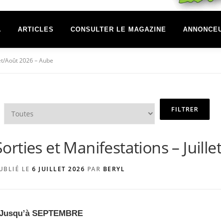
A
ARTICLES
CONSULTER LE MAGAZINE
ANNONCE
let/Août 2026 – Aube
Sorties et Manifestations – Juill
UBLIÉ LE
6 JUILLET 2026
PAR
BERYL
Jusqu’à SEPTEMBRE