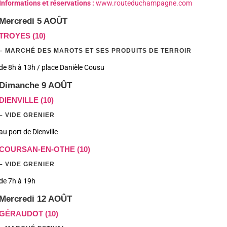
Informations et réservations :
www.routeduchampagne.com
Mercredi 5 AOÛT
TROYES (10)
– MARCHÉ DES MAROTS ET SES PRODUITS DE TERROIR
de 8h à 13h / place Danièle Cousu
Dimanche 9 AOÛT
DIENVILLE (10)
– VIDE GRENIER
au port de Dienville
COURSAN-EN-OTHE (10)
– VIDE GRENIER
de 7h à 19h
Mercredi 12 AOÛT
GÉRAUDOT (10)