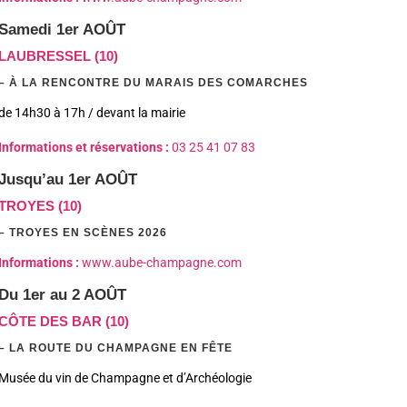
Samedi 1er AOÛT
LAUBRESSEL (10)
– À LA RENCONTRE DU MARAIS DES COMARCHES
de 14h30 à 17h / devant la mairie
Informations et réservations :
03 25 41 07 83
Jusqu’au 1er AOÛT
TROYES (10)
– TROYES EN SCÈNES 2026
I
nformations :
www.aube-champagne.com
Du 1er au 2 AOÛT
CÔTE DES BAR (10)
– LA ROUTE DU CHAMPAGNE EN FÊTE
Musée du vin de Champagne et d’Archéologie