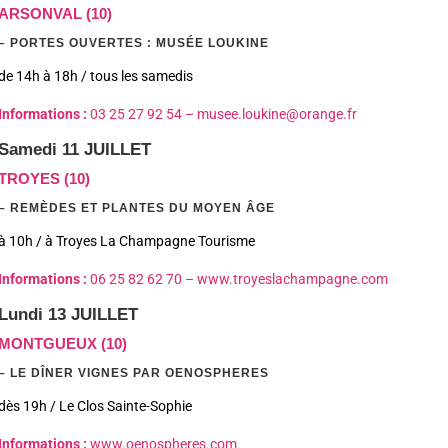
ARSONVAL (10)
– PORTES OUVERTES : MUSÉE LOUKINE
de 14h à 18h / tous les samedis
Informations :
03 25 27 92 54 –
musee.loukine@orange.fr
Samedi 11 JUILLET
TROYES (10)
– REMÈDES ET PLANTES DU MOYEN ÂGE
à 10h / à Troyes La Champagne Tourisme
Informations :
06 25 82 62 70 –
www.troyeslachampagne.com
Lundi 13 JUILLET
MONTGUEUX (10)
– LE DÎNER VIGNES PAR OENOSPHERES
dès 19h / Le Clos Sainte-Sophie
Informations :
www.oenospheres.com