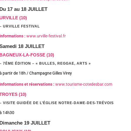
Du 17 au 18 JUILLET
URVILLE (10)
– URVILLE FESTIVAL
Informations :
www.urville-festival.fr
Samedi 18 JUILLET
BAGNEUX-LA-FOSSE (10)
– 7ÈME ÉDITION – « BULLES, REGGAE, ARTS »
à partir de 18h / Champagne Gilles Virey
Informations et réservations :
www.tourisme-cotedesbar.com
TROYES (10)
– VISITE GUIDÉE DE L’ÉGLISE NOTRE-DAME-DES-TRÉVOIS
à 14h30
Dimanche 19 JUILLET