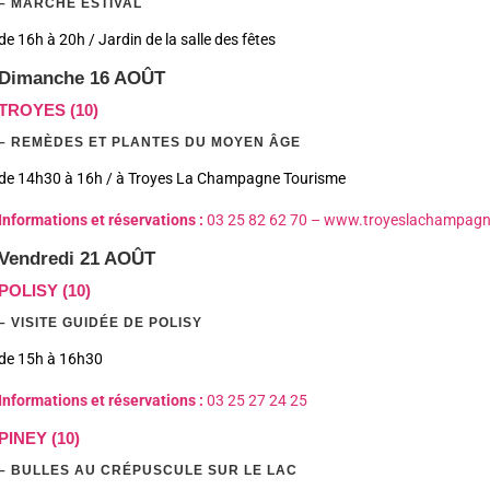
– MARCHÉ ESTIVAL
de 16h à 20h / Jardin de la salle des fêtes
Dimanche 16 AOÛT
TROYES (10)
– REMÈDES ET PLANTES DU MOYEN ÂGE
de 14h30 à 16h / à Troyes La Champagne Tourisme
Informations et réservations :
03 25 82 62 70 –
www.troyeslachampag
Vendredi 21 AOÛT
POLISY (10)
– VISITE GUIDÉE DE POLISY
de 15h à 16h30
Informations et réservations :
03 25 27 24 25
PINEY (10)
– BULLES AU CRÉPUSCULE SUR LE LAC