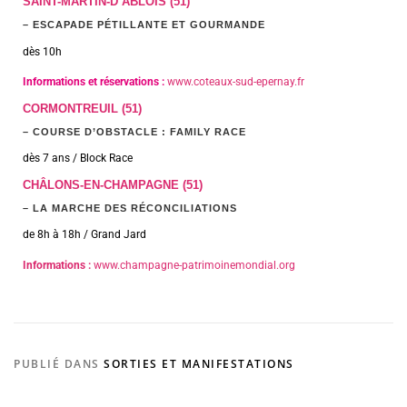
SAINT-MARTIN-D’ABLOIS (51)
– ESCAPADE PÉTILLANTE ET GOURMANDE
dès 10h
Informations et réservations :
www.coteaux-sud-epernay.fr
CORMONTREUIL (51)
– COURSE D’OBSTACLE : FAMILY RACE
dès 7 ans / Block Race
CHÂLONS-EN-CHAMPAGNE (51)
– LA MARCHE DES RÉCONCILIATIONS
de 8h à 18h / Grand Jard
Informations :
www.champagne-patrimoinemondial.org
PUBLIÉ DANS
SORTIES ET MANIFESTATIONS