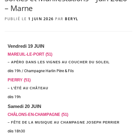
– Marne
PUBLIÉ LE
1 JUIN 2026
PAR
BERYL
AGENCE DE PUBLICITÉ
Vendredi 19 JUIN
MAREUIL-LE-PORT (51)
– APÉRO DANS LES VIGNES AU COUCHER DU SOLEIL
dès 19h / Champagne Harlin Père & Fils
PIERRY (51)
– L’ÉTÉ AU CHÂTEAU
dès 19h
Samedi 20 JUIN
CHÂLONS-EN-CHAMPAGNE (51)
– FÊTE DE LA MUSIQUE AU CHAMPAGNE JOSEPH PERRIER
dès 18h30