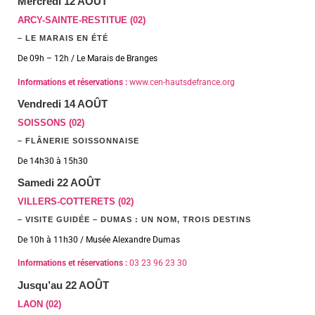
Mercredi 12 AOÛT
ARCY-SAINTE-RESTITUE (02)
– LE MARAIS EN ÉTÉ
De 09h – 12h / Le Marais de Branges
Informations et réservations :
www.cen-hautsdefrance.org
Vendredi 14 AOÛT
SOISSONS (02)
– FLÂNERIE SOISSONNAISE
De 14h30 à 15h30
Samedi 22 AOÛT
VILLERS-COTTERETS (02)
– VISITE GUIDÉE – DUMAS : UN NOM, TROIS DESTINS
De 10h à 11h30 / Musée Alexandre Dumas
Informations et réservations :
03 23 96 23 30
Jusqu’au 22 AOÛT
LAON (02)