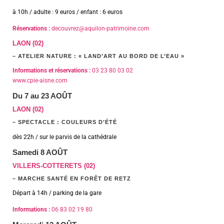
à 10h / adulte : 9 euros / enfant : 6 euros
Réservations :
decouvrez@aquilon-patrimoine.com
LAON (02)
– ATELIER NATURE : « LAND’ART AU BORD DE L’EAU »
Informations et réservations :
03 23 80 03 02
www.cpie-aisne.com
Du 7 au 23 AOÛT
LAON (02)
– SPECTACLE : COULEURS D’ÉTÉ
dès 22h / sur le parvis de la cathédrale
Samedi 8 AOÛT
VILLERS-COTTERETS (02)
– MARCHE SANTÉ EN FORÊT DE RETZ
Départ à 14h / parking de la gare
Informations :
06 83 02 19 80