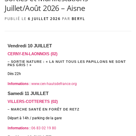
Juillet/Août 2026 – Aisne
PUBLIÉ LE
6 JUILLET 2026
PAR
BERYL
AGENCE DE PUBLICITÉ
Vendredi 10 JUILLET
CERNY-EN-LAONNOIS (02)
– SORTIE NATURE : « LA NUIT TOUS LES PAPILLONS NE SONT
PAS GRIS ! »
Dès 22h
Informations :
www.cen-hautsdefrance.org
Samedi 11 JUILLET
VILLERS-COTTERETS (02)
– MARCHE SANTÉ EN FORÊT DE RETZ
Départ à 14h / parking de la gare
Informations :
06 83 02 19 80