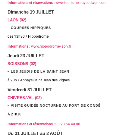
Informations et réservations :
www.tourisme-paysdelaon.com
Dimanche
19
JUILLET
LAON
(02)
– COURSES HIPPIQUES
dès 13h30 / Hippodrome
Informations :
www.hippodrome-laon.fr
Jeudi
23
JUILLET
SOISSONS
(02)
– LES JEUDIS DE LA SAINT JEAN
à 20h / Abbaye Saint Jean des Vignes
Vendredi
31
JUILLET
CHIVRES-VAL (02)
– VISITE GUIDÉE NOCTURNE AU FORT DE CONDÉ
À 21h30
Informations et réservations :
03 23 54 40 00
Du
31
JUILLET au 2
AOÛT