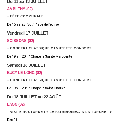
Du 11 au 13 JUILLET
AMBLENY (02)
– FÊTE COMMUNALE
De 15h à 23h30 / Place de l’église
Vendredi 17 JUILLET
SOISSONS (02)
– CONCERT CLASSIQUE CAMUSETTE CONSORT
De 19h – 20h / Chapelle Sainte Marguerite
Samedi 18 JUILLET
BUCY-LE-LONG (02)
– CONCERT CLASSIQUE CAMUSETTE CONSORT
De 19h – 20h / Chapelle Saint Charles
Du 18 JUILLET au 22 AOÛT
LAON (02)
– VISITE NOCTURNE : « LE PATRIMOINE… À LA TORCHE ! »
Dès 21h