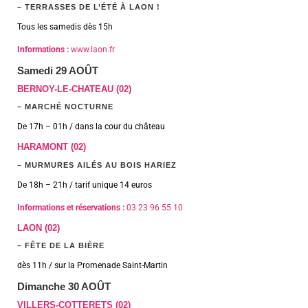
– TERRASSES DE L’ÉTÉ À LAON !
Tous les samedis dès 15h
Informations :
www.laon.fr
Samedi 29 AOÛT
BERNOY-LE-CHATEAU (02)
– MARCHÉ NOCTURNE
De 17h – 01h / dans la cour du château
HARAMONT (02)
– MURMURES AILÉS AU BOIS HARIEZ
De 18h – 21h / tarif unique 14 euros
Informations et réservations :
03 23 96 55 10
LAON (02)
– FÊTE DE LA BIÈRE
dès 11h / sur la Promenade Saint-Martin
Dimanche 30 AOÛT
VILLERS-COTTERETS (02)