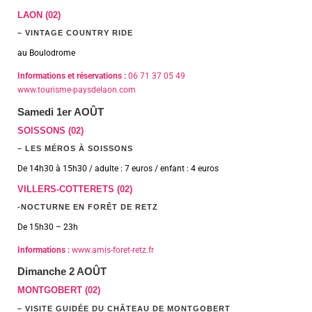
LAON (02)
– VINTAGE COUNTRY RIDE
au Boulodrome
Informations et réservations :
06 71 37 05 49
www.tourisme-paysdelaon.com
Samedi 1er AOÛT
SOISSONS (02)
– LES MÉROS À SOISSONS
De 14h30 à 15h30 / adulte : 7 euros / enfant : 4 euros
VILLERS-COTTERETS (02)
-NOCTURNE EN FORÊT DE RETZ
De 15h30 – 23h
Informations :
www.amis-foret-retz.fr
Dimanche 2 AOÛT
MONTGOBERT (02)
– VISITE GUIDÉE DU CHÂTEAU DE MONTGOBERT