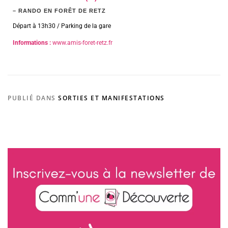
– RANDO EN FORÊT DE RETZ
Départ à 13h30 / Parking de la gare
Informations :
www.amis-foret-retz.fr
PUBLIÉ DANS
SORTIES ET MANIFESTATIONS