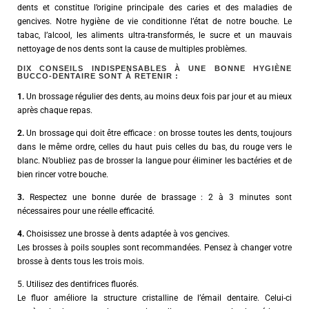
dents et constitue l’origine principale des caries et des maladies de
gencives. Notre hygiène de vie conditionne l’état de notre bouche. Le
tabac, l’alcool, les aliments ultra-transformés, le sucre et un mauvais
nettoyage de nos dents sont la cause de multiples problèmes.
DIX CONSEILS INDISPENSABLES À UNE BONNE HYGIÈNE
BUCCO-DENTAIRE SONT À RETENIR :
1.
Un brossage régulier des dents, au moins deux fois par jour et au mieux
après chaque repas.
2.
Un brossage qui doit être efficace : on brosse toutes les dents, toujours
dans le même ordre, celles du haut puis celles du bas, du rouge vers le
blanc. N’oubliez pas de brosser la langue pour éliminer les bactéries et de
bien rincer votre bouche.
3.
Respectez une bonne durée de brassage : 2 à 3 minutes sont
nécessaires pour une réelle efficacité.
4.
Choisissez une brosse à dents adaptée à vos gencives.
Les brosses à poils souples sont recommandées. Pensez à changer votre
brosse à dents tous les trois mois.
5. Utilisez des dentifrices fluorés.
Le fluor améliore la structure cristalline de l’émail dentaire. Celui-ci