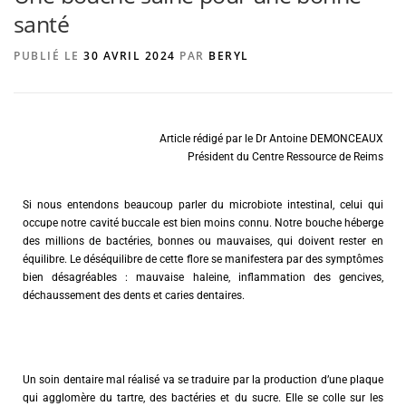
santé
PUBLIÉ LE
30 AVRIL 2024
PAR
BERYL
AGENCE DE PUBLICITÉ
Article rédigé par le Dr Antoine DEMONCEAUX
Président du Centre Ressource de Reims
Si nous entendons beaucoup parler du microbiote intestinal, celui qui
occupe notre cavité buccale est bien moins connu. Notre bouche héberge
des millions de bactéries, bonnes ou mauvaises, qui doivent rester en
équilibre. Le déséquilibre de cette flore se manifestera par des symptômes
bien désagréables : mauvaise haleine, inflammation des gencives,
déchaussement des dents et caries dentaires.
Un soin dentaire mal réalisé va se traduire par la production d’une plaque
qui agglomère du tartre, des bactéries et du sucre. Elle se colle sur les