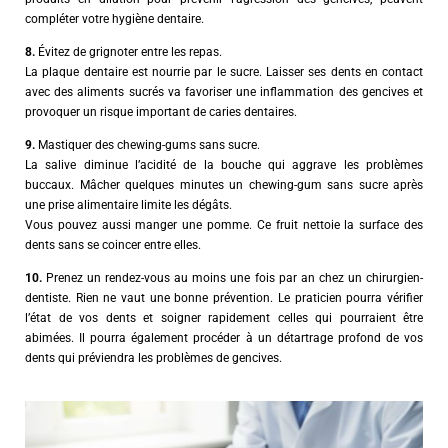
compléter votre hygiène dentaire.
8.
Évitez de grignoter entre les repas.
La plaque dentaire est nourrie par le sucre. Laisser ses dents en contact
avec des aliments sucrés va favoriser une inflammation des gencives et
provoquer un risque important de caries dentaires.
9.
Mastiquer des chewing-gums sans sucre.
La salive diminue l’acidité de la bouche qui aggrave les problèmes
buccaux. Mâcher quelques minutes un chewing-gum sans sucre après
une prise alimentaire limite les dégâts.
Vous pouvez aussi manger une pomme. Ce fruit nettoie la surface des
dents sans se coincer entre elles.
10.
Prenez un rendez-vous au moins une fois par an chez un chirurgien-
dentiste. Rien ne vaut une bonne prévention. Le praticien pourra vérifier
l’état de vos dents et soigner rapidement celles qui pourraient être
abimées. Il pourra également procéder à un détartrage profond de vos
dents qui préviendra les problèmes de gencives.