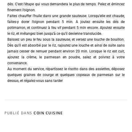
dés. C’est l’étape qui vous demandera le plus de temps. Pelez et émincez
finement l’oignon.
Faites chauffer l’huile dans une grande sauteuse. Lorsqu’elle est chaude,
faites-y dorer l’oignon pendant 5 min. A joutez ensuite les dés de
potimarron, et continuez à feu vif pendant 5 min encore. Ajoutez ensuite
le riz, et mélangez bien jusqu’à ce qu’il devienne translucide.
Baissez un peu le feu sous la sauteuse, et versez une louche de bouillon.
Dès qu’il est absorbé par le riz, rajoutez une louche et ainsi de suite sans
jamais cesser de remuer pendant environ 20 min. Lorsque le riz est cuit,
ajoutez la crème, le parmesan en poudre, salez et poivrez à votre
convenance.
Au moment du service, répartissez le risotto dans des assiettes, déposez
quelques graines de courge et quelques copeaux de parmesan sur le
dessus, et régalez-vous sans tarder
PUBLIÉ DANS
COIN CUISINE