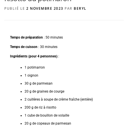
PUBLIÉ LE
2 NOVEMBRE 2023
PAR
BERYL
AGENCE DE PUBLICITÉ
Temps de préparation
: 50 minutes
Temps de cuisson
: 30 minutes
Ingrédients (pour 4 personnes)
:
1 potimarron
1 oignon
30 g de parmesan
20 g de graines de courge
2 cuillères à soupe de crème fraîche (entière)
200 g de riz à risotto
1 cube de bouillon de volaille
20 g de copeaux de parmesan