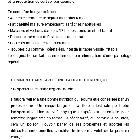
et la production de cortisol par exemple.
En connaître les symptômes :
• Asthénie permanente depuis au moins 6 mois
• Fatigabilité majeure empêchant les tâches habituelles
• Malaises et vertiges dans les 12 heures après un effort banal
• Pertes de mémoire, difficultés de concentration
• Douleurs musculaires et articulaires
• Troubles du sommeil, céphalées, intestin irritable, vessie irritable.
Le diagnostic se fait essentiellement par élimination d’une pathologie
repérable.
COMMENT FAIRE AVEC UNE FATIGUE CHRONIQUE ?
• Respecter une bonne hygiène de vie
Il faudra veiller à une bonne nutrition qui pourra être conseillée par un
professionnel. Un rééquilibrage de la flore intestinale peut être
indispensable. Une activité physique adaptée est essentielle pour
remettre l’organisme en forme. La sédentarité, qui semble la solution,
sera un poison. Pouvoir parler de ses problèmes et aborder les
difficultés émotionnelles constitue le troisième volet de la prise en
charge.