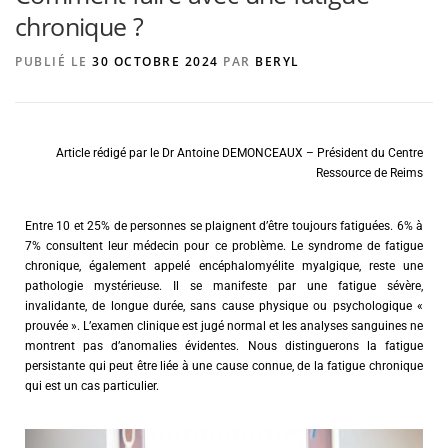
chronique ?
PUBLIÉ LE
30 OCTOBRE 2024
PAR
BERYL
AGENCE DE PUBLICITÉ
Article rédigé par le Dr Antoine DEMONCEAUX – Président du Centre
Ressource de Reims
Entre 10 et 25% de personnes se plaignent d’être toujours fatiguées. 6% à
7% consultent leur médecin pour ce problème. Le syndrome de fatigue
chronique, également appelé encéphalomyélite myalgique, reste une
pathologie mystérieuse. Il se manifeste par une fatigue sévère,
invalidante, de longue durée, sans cause physique ou psychologique «
prouvée ». L’examen clinique est jugé normal et les analyses sanguines ne
montrent pas d’anomalies évidentes. Nous distinguerons la fatigue
persistante qui peut être liée à une cause connue, de la fatigue chronique
qui est un cas particulier.