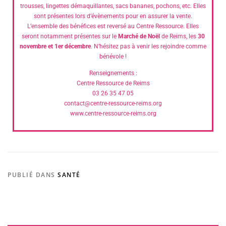
trousses, lingettes démaquillantes, sacs bananes, pochons, etc. Elles
sont présentes lors d’évènements pour en assurer la vente.
L’ensemble des bénéfices est reversé au Centre Ressource. Elles
seront notamment présentes sur le
Marché de Noël
de Reims, les
30
novembre et 1er décembre
. N’hésitez pas à venir les rejoindre comme
bénévole !
Renseignements :
Centre Ressource de Reims
03 26 35 47 05
contact@centre-ressource-reims.org
www.centre-ressource-reims.org
PUBLIÉ DANS
SANTÉ