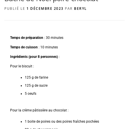
PUBLIÉ LE
1 DÉCEMBRE 2023
PAR
BERYL
AGENCE DE PUBLICITÉ
Temps de préparation
: 30 minutes
Temps de cuisson
: 10 minutes
Ingrédients (pour 8 personnes)
:
Pour le biscuit :
125 g de farine
125 g de sucre
5 oeufs
Pour la crème pâtissière au chocolat :
1 boite de poires ou des poires fraîches pochées