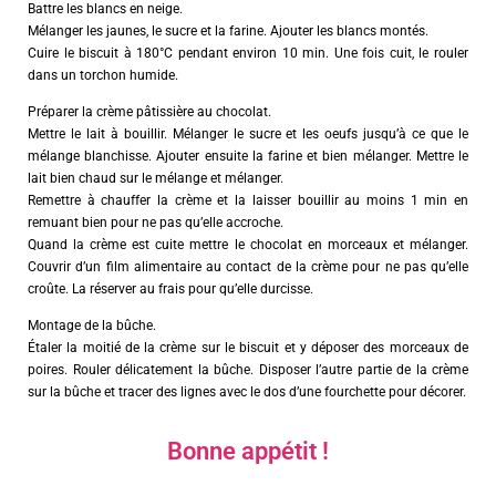
Battre les blancs en neige.
Mélanger les jaunes, le sucre et la farine. Ajouter les blancs montés.
Cuire le biscuit à 180°C pendant environ 10 min. Une fois cuit, le rouler
dans un torchon humide.
Préparer la crème pâtissière au chocolat.
Mettre le lait à bouillir. Mélanger le sucre et les oeufs jusqu’à ce que le
mélange blanchisse. Ajouter ensuite la farine et bien mélanger. Mettre le
lait bien chaud sur le mélange et mélanger.
Remettre à chauffer la crème et la laisser bouillir au moins 1 min en
remuant bien pour ne pas qu’elle accroche.
Quand la crème est cuite mettre le chocolat en morceaux et mélanger.
Couvrir d’un film alimentaire au contact de la crème pour ne pas qu’elle
croûte. La réserver au frais pour qu’elle durcisse.
Montage de la bûche.
Étaler la moitié de la crème sur le biscuit et y déposer des morceaux de
poires. Rouler délicatement la bûche. Disposer l’autre partie de la crème
sur la bûche et tracer des lignes avec le dos d’une fourchette pour décorer.
Bonne appétit !