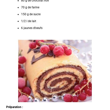
80 g de chocolat noir
70 g de farine
150 g de sucre
1/2 l de lait
6 jaunes d’oeufs
Préparation :