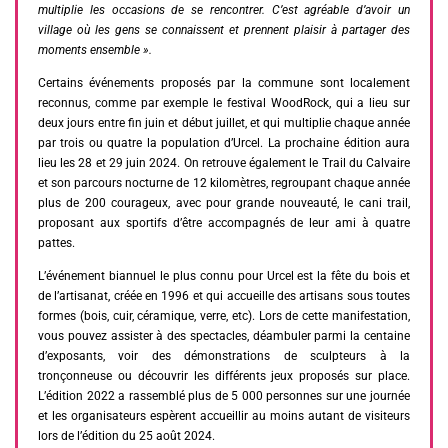
multiplie les occasions de se rencontrer. C’est agréable d’avoir un
village où les gens se connaissent et prennent plaisir à partager des
moments ensemble ».
Certains événements proposés par la commune sont localement
reconnus, comme par exemple le festival WoodRock, qui a lieu sur
deux jours entre fin juin et début juillet, et qui multiplie chaque année
par trois ou quatre la population d’Urcel. La prochaine édition aura
lieu les 28 et 29 juin 2024. On retrouve également le Trail du Calvaire
et son parcours nocturne de 12 kilomètres, regroupant chaque année
plus de 200 courageux, avec pour grande nouveauté, le cani trail,
proposant aux sportifs d’être accompagnés de leur ami à quatre
pattes.
L’événement biannuel le plus connu pour Urcel est la fête du bois et
de l’artisanat, créée en 1996 et qui accueille des artisans sous toutes
formes (bois, cuir, céramique, verre, etc). Lors de cette manifestation,
vous pouvez assister à des spectacles, déambuler parmi la centaine
d’exposants, voir des démonstrations de sculpteurs à la
tronçonneuse ou découvrir les différents jeux proposés sur place.
L’édition 2022 a rassemblé plus de 5 000 personnes sur une journée
et les organisateurs espèrent accueillir au moins autant de visiteurs
lors de l’édition du 25 août 2024.