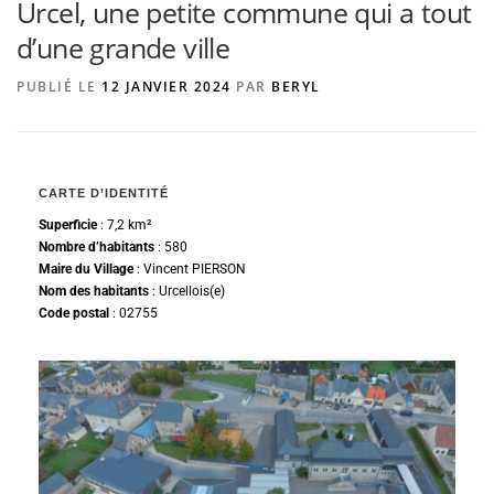
Urcel, une petite commune qui a tout
d’une grande ville
AGENCE DE PUBLICITÉ
PUBLIÉ LE
12 JANVIER 2024
PAR
BERYL
CARTE D’IDENTITÉ
Superficie
: 7,2 km²
Nombre d’habitants
: 580
Maire du Village
: Vincent PIERSON
Nom des habitants
: Urcellois(e)
Code postal
: 02755