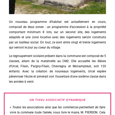
Un nouveau programme d’habitat est actuellement en cours,
composé de deux zones : un programme d’accession à la propriété
comportant minimum 8 lots, sur un second site, des logements
adaptés et une zone locative avec des logements seront construits
par un bailleur social. En tout, ce sont entre vingt et trente logements
qui verront le jour au coeur du village.
Le regroupement scolaire présent dans la commune est composé de 5
classes, allant de la maternelle au CM2. Elle accueille les élèves
d’Urcel, Filain, Pargny-Filain, Chevregny et Monampteuil, soit 120
enfants. Avec la création de nouveaux logements, Urcel espère
pérenniser l’école et aimerait voir l’ouverture d’une sixième classe dans
les années à venir.
UN TISSU ASSOCIATIF DYNAMIQUE
« Toutes les associations ainsi que les commerces permettent de faire
vivre la commune toute l’année,
nous livre le maire, M. PIERSON.
Cela