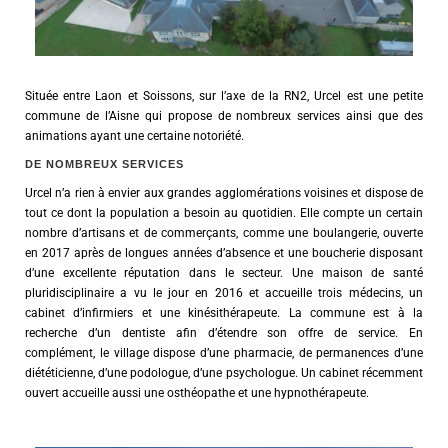
Située entre Laon et Soissons, sur l’axe de la RN2, Urcel est une petite
commune de l’Aisne qui propose de nombreux services ainsi que des
animations ayant une certaine notoriété.
DE NOMBREUX SERVICES
Urcel n’a rien à envier aux grandes agglomérations voisines et dispose de
tout ce dont la population a besoin au quotidien. Elle compte un certain
nombre d’artisans et de commerçants, comme une boulangerie, ouverte
en 2017 après de longues années d’absence et une boucherie disposant
d’une excellente réputation dans le secteur. Une maison de santé
pluridisciplinaire a vu le jour en 2016 et accueille trois médecins, un
cabinet d’infirmiers et une kinésithérapeute. La commune est à la
recherche d’un dentiste afin d’étendre son offre de service. En
complément, le village dispose d’une pharmacie, de permanences d’une
diététicienne, d’une podologue, d’une psychologue. Un cabinet récemment
ouvert accueille aussi une osthéopathe et une hypnothérapeute.