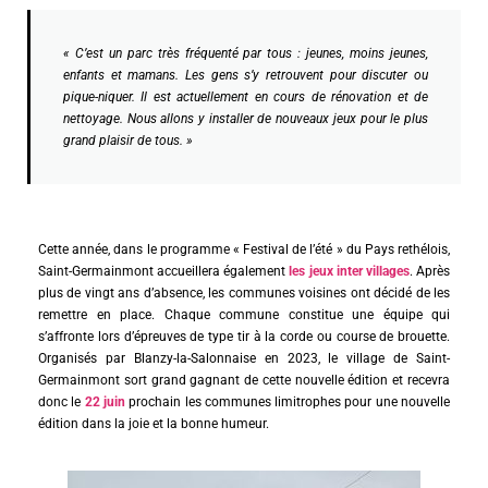
« C’est un parc très fréquenté par tous : jeunes, moins jeunes,
enfants et mamans. Les gens s’y retrouvent pour discuter ou
pique-niquer. Il est actuellement en cours de rénovation et de
nettoyage. Nous allons y installer de nouveaux jeux pour le plus
grand plaisir de tous. »
Cette année, dans le programme « Festival de l’été » du Pays rethélois,
Saint-Germainmont accueillera également
les jeux inter villages
. Après
plus de vingt ans d’absence, les communes voisines ont décidé de les
remettre en place. Chaque commune constitue une équipe qui
s’affronte lors d’épreuves de type tir à la corde ou course de brouette.
Organisés par Blanzy-la-Salonnaise en 2023, le village de Saint-
Germainmont sort grand gagnant de cette nouvelle édition et recevra
donc le
22 juin
prochain les communes limitrophes pour une nouvelle
édition dans la joie et la bonne humeur.