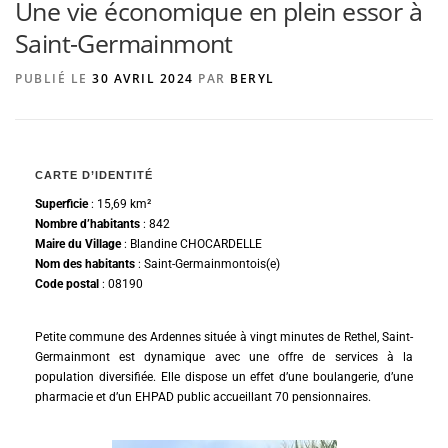
Une vie économique en plein essor à
Saint-Germainmont
AGENCE DE PUBLICITÉ
PUBLIÉ LE
30 AVRIL 2024
PAR
BERYL
CARTE D’IDENTITÉ
Superficie
: 15,69 km²
Nombre d’habitants
: 842
Maire du Village
: Blandine CHOCARDELLE
Nom des habitants
: Saint-Germainmontois(e)
Code postal
: 08190
Petite commune des Ardennes située à vingt minutes de Rethel, Saint-
Germainmont est dynamique avec une offre de services à la
population diversifiée. Elle dispose un effet d’une boulangerie, d’une
pharmacie et d’un EHPAD public accueillant 70 pensionnaires.