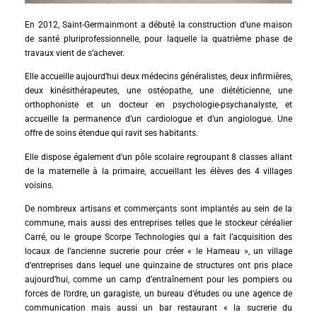
En 2012, Saint-Germainmont a débuté la construction d’une maison
de santé pluriprofessionnelle, pour laquelle la quatrième phase de
travaux vient de s’achever.
Elle accueille aujourd’hui deux médecins généralistes, deux infirmières,
deux kinésithérapeutes, une ostéopathe, une diététicienne, une
orthophoniste et un docteur en psychologie-psychanalyste, et
accueille la permanence d’un cardiologue et d’un angiologue. Une
offre de soins étendue qui ravit ses habitants.
Elle dispose également d’un pôle scolaire regroupant 8 classes allant
de la maternelle à la primaire, accueillant les élèves des 4 villages
voisins.
De nombreux artisans et commerçants sont implantés au sein de la
commune, mais aussi des entreprises telles que le stockeur céréalier
Carré, ou le groupe Scorpe Technologies qui a fait l’acquisition des
locaux de l’ancienne sucrerie pour créer « le Hameau », un village
d’entreprises dans lequel une quinzaine de structures ont pris place
aujourd’hui, comme un camp d’entraînement pour les pompiers ou
forces de l’ordre, un garagiste, un bureau d’études ou une agence de
communication mais aussi un bar restaurant « la sucrerie du