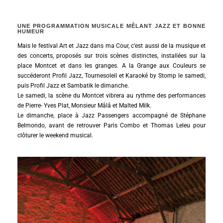
UNE PROGRAMMATION MUSICALE MÊLANT JAZZ ET BONNE
HUMEUR
Mais le festival Art et Jazz dans ma Cour, c’est aussi de la musique et
des concerts, proposés sur trois scènes distinctes, installées sur la
place Montcet et dans les granges. A la Grange aux Couleurs se
succéderont Profil Jazz, Tournesoleil et Karaoké by Stomp le samedi,
puis Profil Jazz et Sambatik le dimanche.
Le samedi, la scène du Montcet vibrera au rythme des performances
de Pierre- Yves Plat, Monsieur Mâlâ et Malted Milk.
Le dimanche, place à Jazz Passengers accompagné de Stéphane
Belmondo, avant de retrouver Paris Combo et Thomas Leleu pour
clôturer le weekend musical.