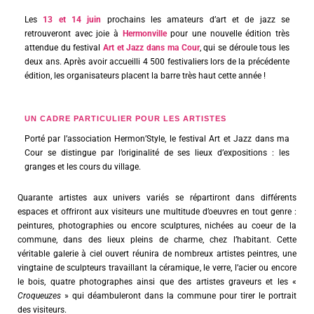
Les
13 et 14 juin
prochains les amateurs d’art et de jazz se
retrouveront avec joie à
Hermonville
pour une nouvelle édition très
attendue du festival
Art et Jazz dans ma Cour
, qui se déroule tous les
deux ans. Après avoir accueilli 4 500 festivaliers lors de la précédente
édition, les organisateurs placent la barre très haut cette année !
UN CADRE PARTICULIER POUR LES ARTISTES
Porté par l’association Hermon’Style, le festival Art et Jazz dans ma
Cour se distingue par l’originalité de ses lieux d’expositions : les
granges et les cours du village.
Quarante artistes aux univers variés se répartiront dans différents
espaces et offriront aux visiteurs une multitude d’oeuvres en tout genre :
peintures, photographies ou encore sculptures, nichées au coeur de la
commune, dans des lieux pleins de charme, chez l’habitant. Cette
véritable galerie à ciel ouvert réunira de nombreux artistes peintres, une
vingtaine de sculpteurs travaillant la céramique, le verre, l’acier ou encore
le bois, quatre photographes ainsi que des artistes graveurs et les «
Croqueuzes
» qui déambuleront dans la commune pour tirer le portrait
des visiteurs.