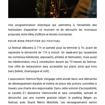
Une programmation éclectique qui permettra à l’ensemble des
festivaliers d’apprécier ce moment et de découvrir les morceaux
proposés, entre têtes d’affiche et étoiles montantes.
POUR BIEN PROFITER DU FESTIVAL
Le festival débutera à 11h le samedi pour se terminer à 1h, avant de
reprendre le dimanche de 11h à minuit. Un week-end qui rassemble
les nombreux bénévoles, exposants, artistes et festivaliers, mais aussi
les Hérémondois, mis à contribution durant les 72 heures du festival.
Une offre de restauration sera accessible sur place, ainsi que trois
bars (bières, champagne et soft).
L’association Hermon’Style s’engage cette année dans une démarche
de développement durable et mettra en place des actions concrètes à
travers une charte éco-responsable. Dans cette volonté d’accessibilité,
la navette E1 desservira Hermonville et sera complétée, samedi et
dimanche, par une navette gratuite reliant le parking Belges au
festival, avec Grand Reims Mobilités. Les renseignements seront