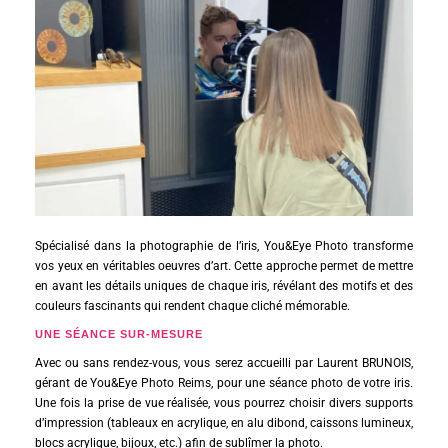
Spécialisé dans la photographie de l’iris, You&Eye Photo transforme
vos yeux en véritables oeuvres d’art. Cette approche permet de mettre
en avant les détails uniques de chaque iris, révélant des motifs et des
couleurs fascinants qui rendent chaque cliché mémorable.
UNE SÉANCE SUR-MESURE
Avec ou sans rendez-vous, vous serez accueilli par Laurent BRUNOIS,
gérant de You&Eye Photo Reims, pour une séance photo de votre iris.
Une fois la prise de vue réalisée, vous pourrez choisir divers supports
d’impression (tableaux en acrylique, en alu dibond, caissons lumineux,
blocs acrylique, bijoux, etc.) afin de sublîmer la photo.