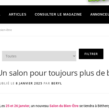
A
ARTICLES
CONSULTER LE MAGAZINE
ANNONCE
bien-être
Un salon pour toujours plus de 
UBLIÉ LE
8 JANVIER 2025
PAR
BERYL
Les
25 et 26 janvier
, un nouveau
Salon du Bien-Être
se tiendra à Bétheny