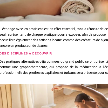
L’échange avec les praticiens est en effet essentiel, tant la réussite d
seul représentant de chaque pratique pourra exposer, afin de proposer le 
accueillera également des artisans locaux, comme des créateurs de bijoux
encore un producteur de tisanes.
DES DISCIPLINES À DÉCOUVRIR
Des pratiques alternatives déjà connues du grand public seront présentée
comme une graphothérapeute, qui propose de la rééducation à l’écri
professionnelle des prothèses capillaires et turbans sera présente pour co