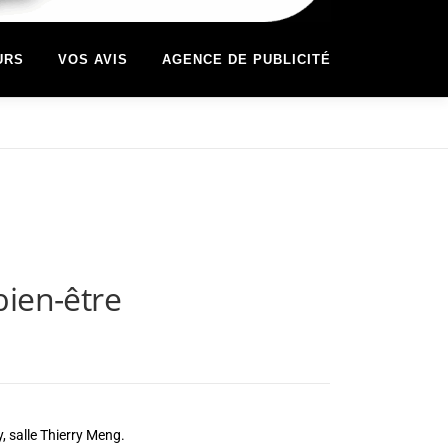
URS
VOS AVIS
AGENCE DE PUBLICITÉ
bien-être
, salle Thierry Meng.