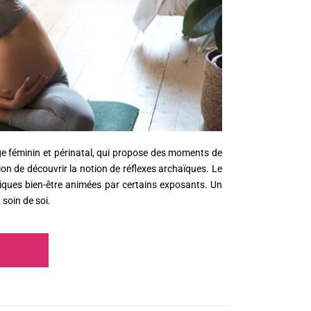
e féminin et périnatal, qui propose des moments de
ion de découvrir la notion de réflexes archaïques. Le
iques bien-être animées par certains exposants. Un
soin de soi.