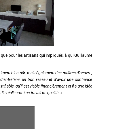
que pour les artisans qui impliqués, à qui Guillaume
âtiment bien-sûr, mais également des maîtres d’oeuvre,
 d’entretenir un bon réseau et d’avoir une confiance
st fiable, qu’il est viable financièrement et il a une idée
ls réaliseront un travail de qualité. »