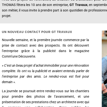
THOMAS fêtera les 10 ans de son entreprise,
GT Travaux
, en septembr
son métier, il vous invite à prendre part à son quotidien de professionn
projet.
UN NOUVEAU CONTACT POUR GT TRAVAUX
Nouvelle semaine, et la première journée commence par la
prise de contact avec des prospects. Ils ont découvert
l’entreprise grâce à la publicité dans le magazine
Comm’une Découverte.
« C’est un beau projet d’achat immobilier pour une rénovation
complète. Ils ont vu la publicité et avaient entendu parler de
l’entreprise par des amis. Le rendez-vous est fixé pour
demain ».
La journée se poursuit entre rendez-vous sur les chantiers
pour prendre des photos de l’avancement, et une
présentation de ses prestations chez un architecte avec qui