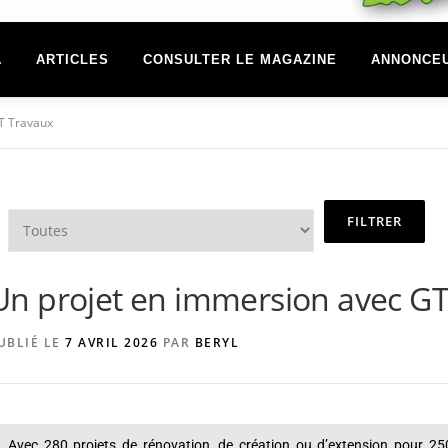
A
ARTICLES
CONSULTER LE MAGAZINE
ANNONCE
T Travaux
Un projet en immersion avec G
UBLIÉ LE
7 AVRIL 2026
PAR
BERYL
Avec 280 projets de rénovation, de création ou d’extension pour 250 