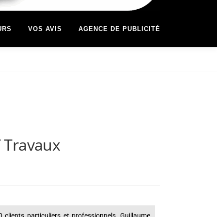
URS
VOS AVIS
AGENCE DE PUBLICITÉ
T Travaux
clients particuliers et professionnels, Guillaume