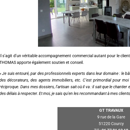
Il s’agit d’un véritable accompagnement commercial autant pour le client 
THOMAS apporte également soutien et conseil.
« Je suis entouré, par des professionnels experts dans leur domaine : le b
des décorateurs, des agents immobiliers, etc. C’est primordial pour moi
réciproque. Dans mes dossiers, l’artisan sait où il va : il sait que le chantier e
des délais à respecter. Et moi, je sais qu’en les recommandant à mes clients, i
GT TRAVAUX
9 rue de la Gare
51220 Courcy