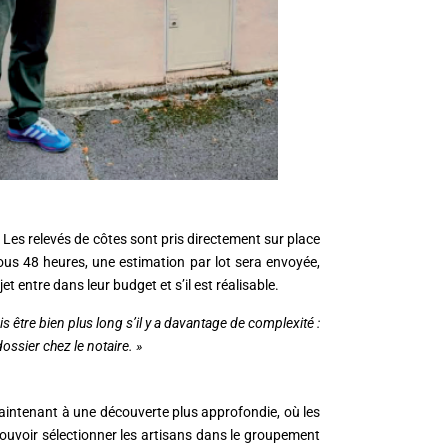
s. Les relevés de côtes sont pris directement sur place
ous 48 heures, une estimation par lot sera envoyée,
t entre dans leur budget et s’il est réalisable.
s être bien plus long s’il y a davantage de complexité :
ssier chez le notaire. »
maintenant à une découverte plus approfondie, où les
e pouvoir sélectionner les artisans dans le groupement