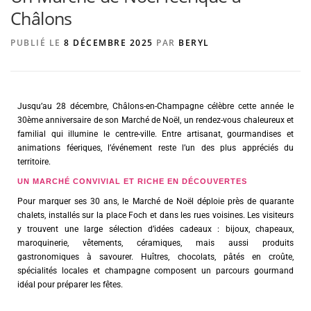
Châlons
PUBLIÉ LE
8 DÉCEMBRE 2025
PAR
BERYL
AGENCE DE PUBLICITÉ
Jusqu’au 28 décembre, Châlons-en-Champagne célèbre cette année le
30ème anniversaire de son Marché de Noël, un rendez-vous chaleureux et
familial qui illumine le centre-ville. Entre artisanat, gourmandises et
animations féeriques, l’événement reste l’un des plus appréciés du
territoire.
UN MARCHÉ CONVIVIAL ET RICHE EN DÉCOUVERTES
Pour marquer ses 30 ans, le Marché de Noël déploie près de quarante
chalets, installés sur la place Foch et dans les rues voisines. Les visiteurs
y trouvent une large sélection d’idées cadeaux : bijoux, chapeaux,
maroquinerie, vêtements, céramiques, mais aussi produits
gastronomiques à savourer. Huîtres, chocolats, pâtés en croûte,
spécialités locales et champagne composent un parcours gourmand
idéal pour préparer les fêtes.