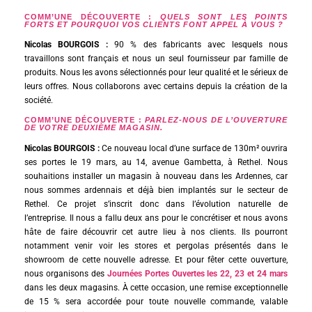
COMM’UNE DÉCOUVERTE :
QUELS SONT LES POINTS
FORTS ET POURQUOI VOS CLIENTS FONT APPEL À VOUS ?
Nicolas BOURGOIS :
90 % des fabricants avec lesquels nous
travaillons sont français et nous un seul fournisseur par famille de
produits. Nous les avons sélectionnés pour leur qualité et le sérieux de
leurs offres. Nous collaborons avec certains depuis la création de la
société.
COMM’UNE DÉCOUVERTE :
PARLEZ-NOUS DE L’OUVERTURE
DE VOTRE DEUXIÈME MAGASIN.
Nicolas BOURGOIS :
Ce nouveau local d’une surface de 130m² ouvrira
ses portes le 19 mars, au 14, avenue Gambetta, à Rethel. Nous
souhaitions installer un magasin à nouveau dans les Ardennes, car
nous sommes ardennais et déjà bien implantés sur le secteur de
Rethel. Ce projet s’inscrit donc dans l’évolution naturelle de
l’entreprise. Il nous a fallu deux ans pour le concrétiser et nous avons
hâte de faire découvrir cet autre lieu à nos clients. Ils pourront
notamment venir voir les stores et pergolas présentés dans le
showroom de cette nouvelle adresse. Et pour fêter cette ouverture,
nous organisons des
Journées Portes Ouvertes les 22, 23 et 24 mars
dans les deux magasins. À cette occasion, une remise exceptionnelle
de 15 % sera accordée pour toute nouvelle commande, valable