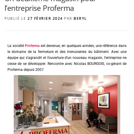
l’entreprise Proferma
PUBLIÉ LE
27 FÉVRIER 2024
PAR
BERYL
AGENCE DE PUBLICITÉ
La société
Proferma
est devenue, en quelques années, une référence dans
le domaine de la fermeture et des menuiseries du bâtiment. Avec une
équipe qui s’agrandit et l’ouverture d’un nouveau magasin, l’entreprise ne
cesse de se développer. Rencontre avec Nicolas BOURGOIS, co-gérant de
Proferma depuis 2007.