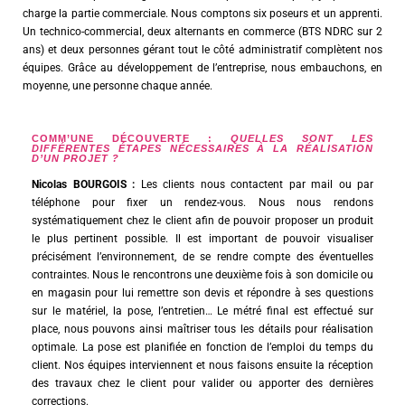
charge la partie commerciale. Nous comptons six poseurs et un apprenti.
Un technico-commercial, deux alternants en commerce (BTS NDRC sur 2
ans) et deux personnes gérant tout le côté administratif complètent nos
équipes. Grâce au développement de l’entreprise, nous embauchons, en
moyenne, une personne chaque année.
COMM’UNE DÉCOUVERTE :
QUELLES SONT LES
DIFFÉRENTES ÉTAPES NÉCESSAIRES À LA RÉALISATION
D’UN PROJET ?
Nicolas BOURGOIS :
Les clients nous contactent par mail ou par
téléphone pour fixer un rendez-vous. Nous nous rendons
systématiquement chez le client afin de pouvoir proposer un produit
le plus pertinent possible. Il est important de pouvoir visualiser
précisément l’environnement, de se rendre compte des éventuelles
contraintes. Nous le rencontrons une deuxième fois à son domicile ou
en magasin pour lui remettre son devis et répondre à ses questions
sur le matériel, la pose, l’entretien… Le métré final est effectué sur
place, nous pouvons ainsi maîtriser tous les détails pour réalisation
optimale. La pose est planifiée en fonction de l’emploi du temps du
client. Nos équipes interviennent et nous faisons ensuite la réception
des travaux chez le client pour valider ou apporter des dernières
corrections.