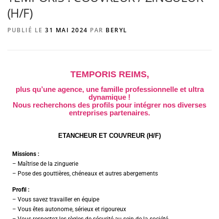
(H/F)
PUBLIÉ LE
31 MAI 2024
PAR
BERYL
AGENCE DE PUBLICITÉ
TEMPORIS REIMS,
plus qu’une agence, une famille professionnelle et ultra
dynamique !
Nous recherchons des profils pour intégrer nos diverses
entreprises partenaires.
ETANCHEUR ET COUVREUR (H/F)
Missions :
– Maîtrise de la zinguerie
– Pose des gouttières, chéneaux et autres abergements
Profil :
– Vous savez travailler en équipe
– Vous êtes autonome, sérieux et rigoureux