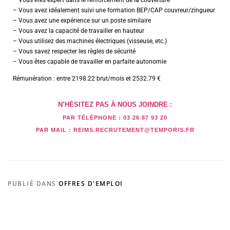
– Vous êtes expert dans le renforcement de la couverture
– Vous avez idéalement suivi une formation BEP/CAP couvreur/zingueur
– Vous avez une expérience sur un poste similaire
– Vous avez la capacité de travailler en hauteur
– Vous utilisez des machines électriques (visseuse, etc.)
– Vous savez respecter les règles de sécurité
– Vous êtes capable de travailler en parfaite autonomie
Rémunération : entre 2198.22 brut/mois et 2532.79 €
N’HÉSITEZ PAS À NOUS JOINDRE :
PAR TÉLÉPHONE :
03 26 87 93 20
PAR MAIL :
REIMS.RECRUTEMENT@TEMPORIS.FR
PUBLIÉ DANS
OFFRES D'EMPLOI