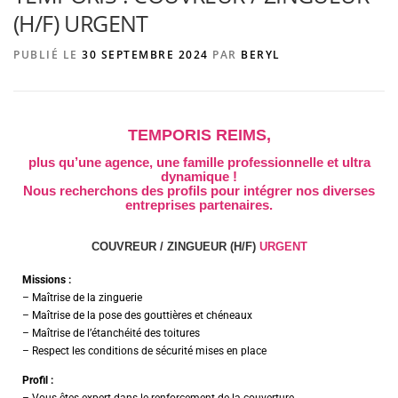
(H/F) URGENT
PUBLIÉ LE
30 SEPTEMBRE 2024
PAR
BERYL
AGENCE DE PUBLICITÉ
TEMPORIS REIMS,
plus qu’une agence, une famille professionnelle et ultra
dynamique !
Nous recherchons des profils pour intégrer nos diverses
entreprises partenaires.
COUVREUR / ZINGUEUR (H/F)
URGENT
Missions :
– Maîtrise de la zinguerie
– Maîtrise de la pose des gouttières et chéneaux
– Maîtrise de l’étanchéité des toitures
– Respect les conditions de sécurité mises en place
Profil :