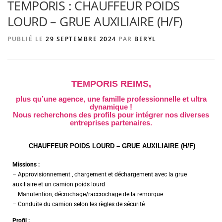
TEMPORIS : CHAUFFEUR POIDS
LOURD – GRUE AUXILIAIRE (H/F)
AGENCE DE PUBLICITÉ
PUBLIÉ LE
29 SEPTEMBRE 2024
PAR
BERYL
TEMPORIS REIMS,
plus qu’une agence, une famille professionnelle et ultra
dynamique !
Nous recherchons des profils pour intégrer nos diverses
entreprises partenaires.
CHAUFFEUR POIDS LOURD – GRUE AUXILIAIRE (H/F)
Missions :
– Approvisionnement , chargement et déchargement avec la grue
auxiliaire et un camion poids lourd
– Manutention, décrochage/raccrochage de la remorque
– Conduite du camion selon les règles de sécurité
Profil :