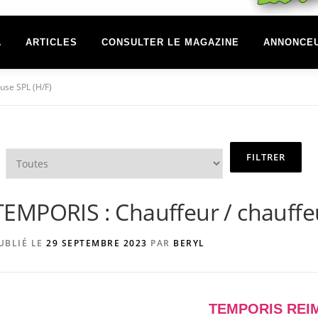
A
ARTICLES
CONSULTER LE MAGAZINE
ANNONCE
use SPL (H/F)
TEMPORIS : Chauffeur / chauffe
UBLIÉ LE
29 SEPTEMBRE 2023
PAR
BERYL
TEMPORIS REI