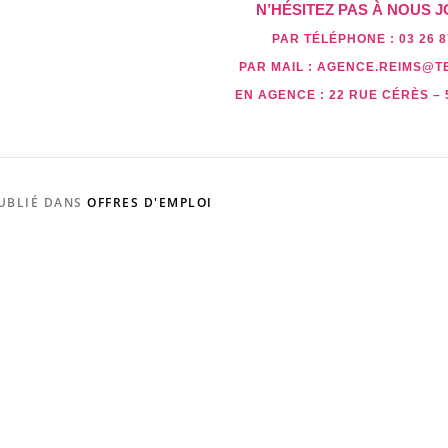
N’HÉSITEZ PAS À NOUS J
PAR TÉLÉPHONE :
03 26 8
PAR MAIL :
AGENCE.REIMS@T
EN AGENCE :
22 RUE CÉRÈS – 
UBLIÉ DANS
OFFRES D'EMPLOI