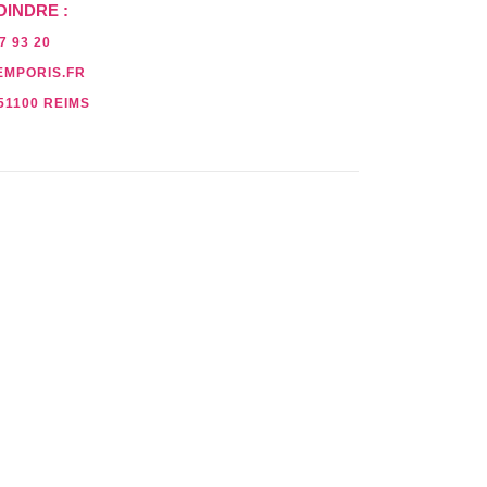
OINDRE :
7 93 20
EMPORIS.FR
51100 REIMS