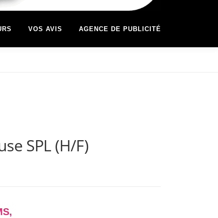
URS
VOS AVIS
AGENCE DE PUBLICITÉ
use SPL (H/F)
MS,