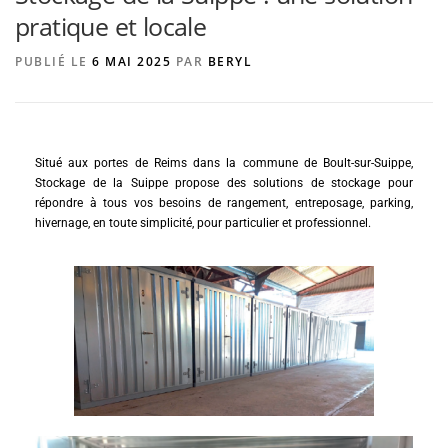
pratique et locale
PUBLIÉ LE
6 MAI 2025
PAR
BERYL
AGENCE DE PUBLICITÉ
Situé aux portes de Reims dans la commune de Boult-sur-Suippe,
Stockage de la Suippe propose des solutions de stockage pour
répondre à tous vos besoins de rangement, entreposage, parking,
hivernage, en toute simplicité, pour particulier et professionnel.