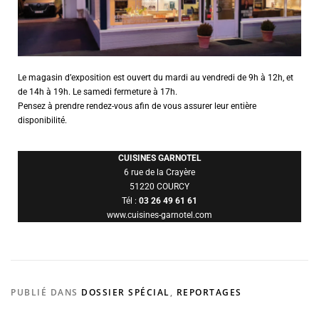
Le magasin d’exposition est ouvert du mardi au vendredi de 9h à 12h, et
de 14h à 19h. Le samedi fermeture à 17h.
Pensez à prendre rendez-vous afin de vous assurer leur entière
disponibilité.
CUISINES GARNOTEL
6 rue de la Crayère
51220 COURCY
Tél :
03 26 49 61 61
www.cuisines-garnotel.com
PUBLIÉ DANS
DOSSIER SPÉCIAL
,
REPORTAGES