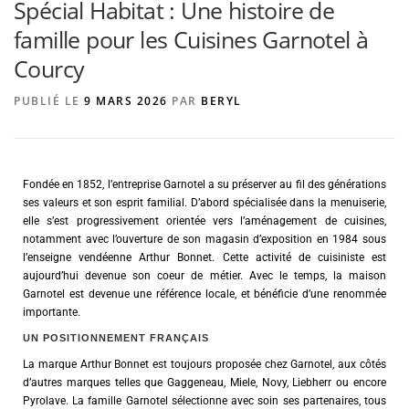
Spécial Habitat : Une histoire de
famille pour les Cuisines Garnotel à
Courcy
AGENCE DE PUBLICITÉ
PUBLIÉ LE
9 MARS 2026
PAR
BERYL
Fondée en 1852, l’entreprise Garnotel a su préserver au fil des générations
ses valeurs et son esprit familial. D’abord spécialisée dans la menuiserie,
elle s’est progressivement orientée vers l’aménagement de cuisines,
notamment avec l’ouverture de son magasin d’exposition en 1984 sous
l’enseigne vendéenne Arthur Bonnet. Cette activité de cuisiniste est
aujourd’hui devenue son coeur de métier. Avec le temps, la maison
Garnotel est devenue une référence locale, et bénéficie d’une renommée
importante.
UN POSITIONNEMENT FRANÇAIS
La marque Arthur Bonnet est toujours proposée chez Garnotel, aux côtés
d’autres marques telles que Gaggeneau, Miele, Novy, Liebherr ou encore
Pyrolave. La famille Garnotel sélectionne avec soin ses partenaires, tous