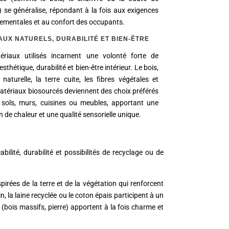
e) se généralise, répondant à la fois aux exigences
ementales et au confort des occupants.
AUX NATURELS, DURABILITÉ ET BIEN-ÊTRE
ériaux utilisés incarnent une volonté forte de
 esthétique, durabilité et bien-être intérieur. Le bois,
 naturelle, la terre cuite, les fibres végétales et
atériaux biosourcés deviennent des choix préférés
 sols, murs, cuisines ou meubles, apportant une
 de chaleur et une qualité sensorielle unique.
ilité, durabilité et possibilités de recyclage ou de
irées de la terre et de la végétation qui renforcent
n, la laine recyclée ou le coton épais participent à un
(bois massifs, pierre) apportent à la fois charme et