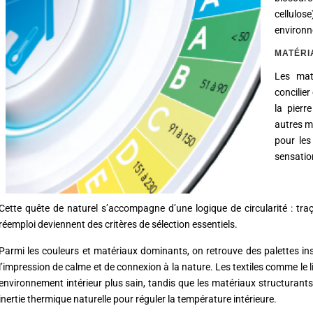
cellulos
environn
MATÉRI
Les mat
concilier
la pierre
autres m
pour les
sensation
Cette quête de naturel s’accompagne d’une logique de circularité : traçab
réemploi deviennent des critères de sélection essentiels.
Parmi les couleurs et matériaux dominants, on retrouve des palettes insp
l’impression de calme et de connexion à la nature. Les textiles comme le li
environnement intérieur plus sain, tandis que les matériaux structurants 
inertie thermique naturelle pour réguler la température intérieure.