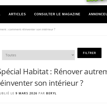
A
ARTICLES
CONSULTER LE MAGAZINE
ANNONCE
ment : comment réinventer son intérieur ?
Spécial Habitat : Rénover autr
réinventer son intérieur ?
UBLIÉ LE
9 MARS 2026
PAR
BERYL