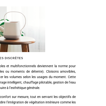
ES DISCRÈTES
bles et multifonctionnels deviennent la norme pour
liales ou moments de détente). Cloisons amovibles,
ter les volumes selon les usages du moment. Cette
irage intelligent, chauffage pilotable, gestion de l’eau
ire à l’esthétique générale.
onfort sur mesure, tout en servant les objectifs de
à-dire l’intégration de végétation intérieure comme les