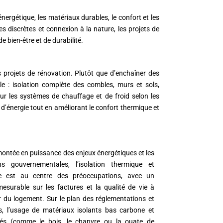
rgétique, les matériaux durables, le confort et les
es discrètes et connexion à la nature, les projets de
 bien-être et de durabilité.
s projets de rénovation. Plutôt que d’enchaîner des
ale : isolation complète des combles, murs et sols,
jour les systèmes de chauffage et de froid selon les
d’énergie tout en améliorant le confort thermique et
montée en puissance des enjeux énergétiques et les
ons gouvernementales, l’isolation thermique et
e est au centre des préoccupations, avec un
esurable sur les factures et la qualité de vie à
eur du logement. Sur le plan des réglementations et
s, l’usage de matériaux isolants bas carbone et
cés (comme le bois, le chanvre ou la ouate de