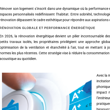
Rénover son logement s’inscrit dans une dynamique où la performance éne
espaces personnalisés redéfinissent l’habitat. Entre sobriété, technologi
rénovation dépassent le cadre esthétique pour répondre aux aspirations de
RÉNOVATION GLOBALE ET PERFORMANCE ÉNERGÉTIQUE
En 2026, la rénovation énergétique devient un pilier incontournable de
petits travaux isolés, les propriétaires privilégient une approche glob
optimisation de la ventilation et étanchéité à l’air, tout en mettant à 
normes les plus récentes.
Cette stratégie vise à réduire la consommation 
acoustique au quotidien.
Avec la 
incitati
phoniqu
impact m
l’intéri
pratique
biosour