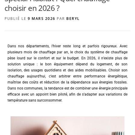
choisir en 2026 ?
PUBLIÉ LE
9 MARS 2026
PAR
BERYL
AGENCE DE PUBLICITÉ
Dans nos départements, l’hiver reste long et parfois rigoureux. Avec
plusieurs mois de chauffage par an, le choix du système de chauffage
pèse lourd sur le confort et sur le budget. En 2026, il n’existe plus de
solution unique : le bon équipement dépend du logement, de son
isolation, des usages quotidiens et des aides mobilisables. Choisir son
chauffage aujourd’hui, c’est arbitrer entre performance énergétique,
maîtrise des coûts et réduction de la dépendance aux énergies fossiles.
Dans nos communes, la tendance est de combiner une énergie principale
efficace avec un appoint bien piloté, afin de s’adapter aux variations de
température sans surconsommer.