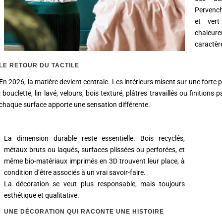
Pervench
et ver
chaleur
caractère
LE RETOUR DU TACTILE
En 2026, la matière devient centrale. Les intérieurs misent sur une forte
: bouclette, lin lavé, velours, bois texturé, plâtres travaillés ou finitio
chaque surface apporte une sensation différente.
La dimension durable reste essentielle. Bois recyclés,
métaux bruts ou laqués, surfaces plissées ou perforées, et
même bio-matériaux imprimés en 3D trouvent leur place, à
condition d’être associés à un vrai savoir-faire.
La décoration se veut plus responsable, mais toujours
esthétique et qualitative.
UNE DÉCORATION QUI RACONTE UNE HISTOIRE