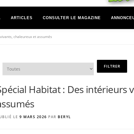
A
ARTICLES
CONSULTER LE MAGAZINE
ANNONCE
s vivants, chaleureux et assumés
Spécial Habitat : Des intérieurs 
assumés
UBLIÉ LE
9 MARS 2026
PAR
BERYL