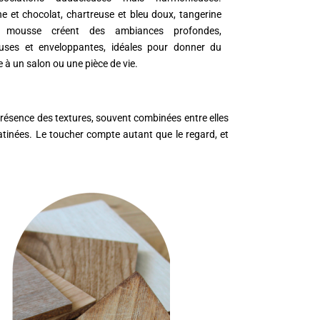
e et chocolat, chartreuse et bleu doux, tangerine
t mousse créent des ambiances profondes,
euses et enveloppantes, idéales pour donner du
 à un salon ou une pièce de vie.
 présence des textures, souvent combinées entre elles
ns patinées. Le toucher compte autant que le regard, et