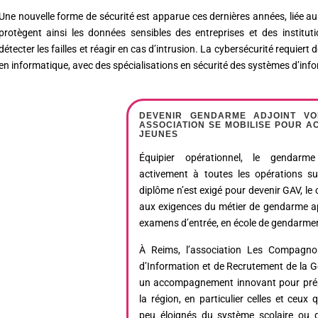
Une nouvelle forme de sécurité est apparue ces dernières années, liée 
protègent ainsi les données sensibles des entreprises et des institut
détecter les failles et réagir en cas d’intrusion. La cybersécurité requie
en informatique, avec des spécialisations en sécurité des systèmes d’inf
DEVENIR GENDARME ADJOINT VO
ASSOCIATION SE MOBILISE POUR 
JEUNES
Équipier opérationnel, le gendarme 
activement à toutes les opérations su
diplôme n’est exigé pour devenir GAV, le
aux exigences du métier de gendarme ap
examens d’entrée, en école de gendarmer
À Reims, l’association Les Compagno
d’Information et de Recrutement de la G
un accompagnement innovant pour prép
la région, en particulier celles et ceux 
peu éloignés du système scolaire ou q