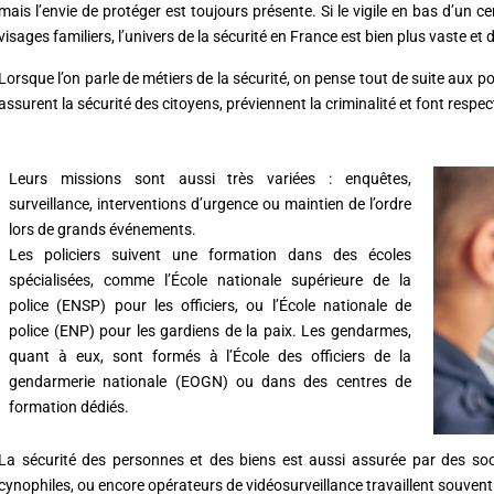
mais l’envie de protéger est toujours présente. Si le vigile en bas d’un c
visages familiers, l’univers de la sécurité en France est bien plus vaste et d
Lorsque l’on parle de métiers de la sécurité, on pense tout de suite aux 
assurent la sécurité des citoyens, préviennent la criminalité et font respect
Leurs missions sont aussi très variées : enquêtes,
surveillance, interventions d’urgence ou maintien de l’ordre
lors de grands événements.
Les policiers suivent une formation dans des écoles
spécialisées, comme l’École nationale supérieure de la
police (ENSP) pour les officiers, ou l’École nationale de
police (ENP) pour les gardiens de la paix. Les gendarmes,
quant à eux, sont formés à l’École des officiers de la
gendarmerie nationale (EOGN) ou dans des centres de
formation dédiés.
La sécurité des personnes et des biens est aussi assurée par des soci
cynophiles, ou encore opérateurs de vidéosurveillance travaillent souvent