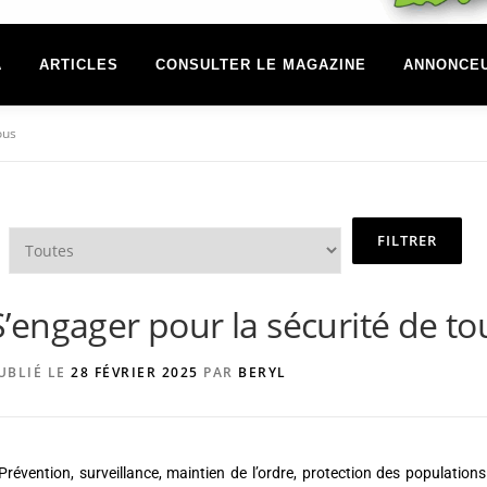
A
ARTICLES
CONSULTER LE MAGAZINE
ANNONCE
ous
S’engager pour la sécurité de to
UBLIÉ LE
28 FÉVRIER 2025
PAR
BERYL
Prévention, surveillance, maintien de l’ordre, protection des populations…