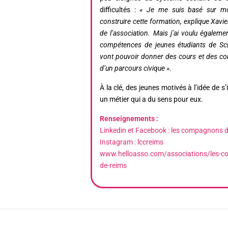
difficultés :
« Je me suis basé sur mo
construire cette formation, explique Xavi
de l’association. Mais j’ai voulu égaleme
compétences de jeunes étudiants de Sc
vont pouvoir donner des cours et des con
d’un parcours civique »
.
À la clé, des jeunes motivés à l’idée de s’
un métier qui a du sens pour eux.
Renseignements :
Linkedin
et
Facebook
: les compagnons du
Instagram : lccreims
www.helloasso.com/associations/les-c
de-reims