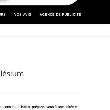
URS
VOS AVIS
AGENCE DE PUBLICITÉ
llésium
hansons inoubliables, préparez-vous à une soirée en