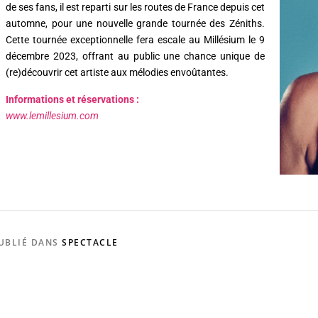
de ses fans, il est reparti sur les routes de France depuis cet
automne, pour une nouvelle grande tournée des Zéniths.
Cette tournée exceptionnelle fera escale au Millésium le 9
décembre 2023, offrant au public une chance unique de
(re)découvrir cet artiste aux mélodies envoûtantes.
Informations et réservations :
www.lemillesium.com
UBLIÉ DANS
SPECTACLE