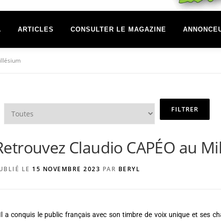
A
ARTICLES
CONSULTER LE MAGAZINE
ANNONCE
llésium
Retrouvez Claudio CAPÉO au Mi
UBLIÉ LE
15 NOVEMBRE 2023
PAR
BERYL
Il a conquis le public français avec son timbre de voix unique et ses c