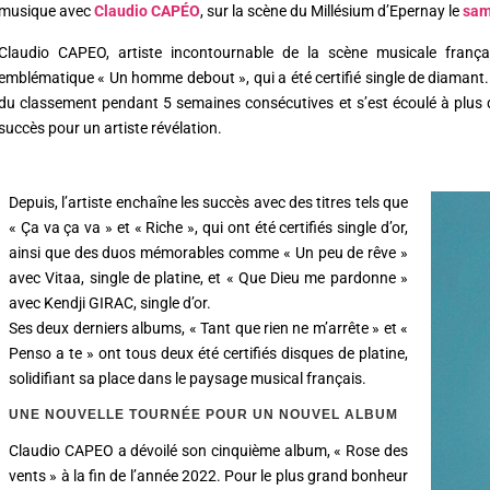
musique avec
Claudio CAPÉO
, sur la scène du Millésium d’Epernay le
sam
Claudio CAPEO, artiste incontournable de la scène musicale frança
emblématique « Un homme debout », qui a été certifié single de diamant.
du classement pendant 5 semaines consécutives et s’est écoulé à plus d
succès pour un artiste révélation.
Depuis, l’artiste enchaîne les succès avec des titres tels que
« Ça va ça va » et « Riche », qui ont été certifiés single d’or,
ainsi que des duos mémorables comme « Un peu de rêve »
avec Vitaa, single de platine, et « Que Dieu me pardonne »
avec Kendji GIRAC, single d’or.
Ses deux derniers albums, « Tant que rien ne m’arrête » et «
Penso a te » ont tous deux été certifiés disques de platine,
solidifiant sa place dans le paysage musical français.
UNE NOUVELLE TOURNÉE POUR UN NOUVEL ALBUM
Claudio CAPEO a dévoilé son cinquième album, « Rose des
vents » à la fin de l’année 2022. Pour le plus grand bonheur