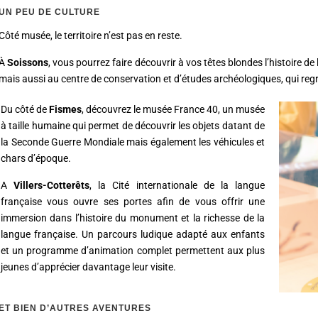
UN PEU DE CULTURE
Côté musée, le territoire n’est pas en reste.
À
Soissons
, vous pourrez faire découvrir à vos têtes blondes l’histoire de 
mais aussi au centre de conservation et d’études archéologiques, qui regrou
Du côté de
Fismes
, découvrez le musée France 40, un musée
à taille humaine qui permet de découvrir les objets datant de
la Seconde Guerre Mondiale mais également les véhicules et
chars d’époque.
A
Villers-Cotterêts
, la Cité internationale de la langue
française vous ouvre ses portes afin de vous offrir une
immersion dans l’histoire du monument et la richesse de la
langue française. Un parcours ludique adapté aux enfants
et un programme d’animation complet permettent aux plus
jeunes d’apprécier davantage leur visite.
ET BIEN D’AUTRES AVENTURES