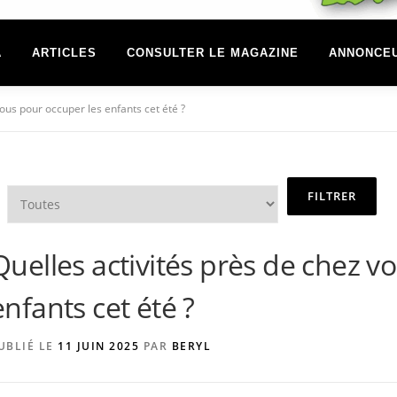
A
ARTICLES
CONSULTER LE MAGAZINE
ANNONCE
vous pour occuper les enfants cet été ?
Quelles activités près de chez v
enfants cet été ?
UBLIÉ LE
11 JUIN 2025
PAR
BERYL