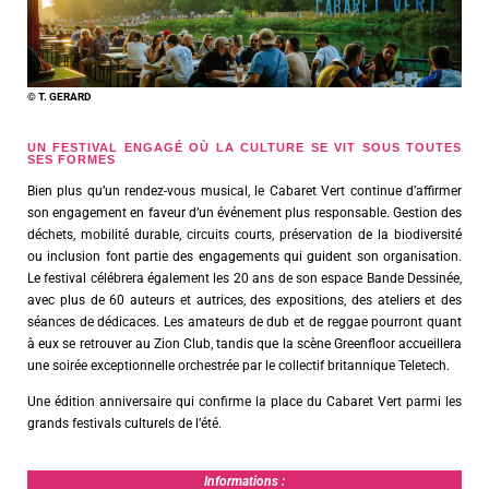
© T. GERARD
UN FESTIVAL ENGAGÉ OÙ LA CULTURE SE VIT SOUS TOUTES
SES FORMES
Bien plus qu’un rendez-vous musical, le Cabaret Vert continue d’affirmer
son engagement en faveur d’un événement plus responsable. Gestion des
déchets, mobilité durable, circuits courts, préservation de la biodiversité
ou inclusion font partie des engagements qui guident son organisation.
Le festival célébrera également les 20 ans de son espace Bande Dessinée,
avec plus de 60 auteurs et autrices, des expositions, des ateliers et des
séances de dédicaces. Les amateurs de dub et de reggae pourront quant
à eux se retrouver au Zion Club, tandis que la scène Greenfloor accueillera
une soirée exceptionnelle orchestrée par le collectif britannique Teletech.
Une édition anniversaire qui confirme la place du Cabaret Vert parmi les
grands festivals culturels de l’été.
Informations :