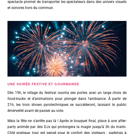
spectacle promet de transporter les spectateurs dans des univers visuels
et sonores hors du commun.
UNE SOIRÉE FESTIVE ET GOURMANDE
Dès 19h, le village du festival ouvrira ses portes avec un large choix de
food-trucks et d’animations pour plonger dans l’ambiance. À partir de
21h, les trois shows pyrotechniques se succéderont, laissant le public
émerveillé avant de passer au vote.
Mais la fête ne s’arrête pas là ! Après le bouquet final, place à une after-
party animée par des DJs qui prolongera la magie jusqu’à 3h du matin.
Côté pratique, tout est pensé pour le confort des visiteurs : parkings à