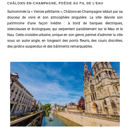
CHÂLONS-EN-CHAMPAGNE, POÉSIE AU FIL DE L’EAU
Surnommée la « Venise pétillante », Châlons-en-Champagne séduit par sa
douceur de vivre et son atmosphère singulière. La ville dévoile son
patrimoine d’une façon inédite : à bord de barques électriques,
silencieuses et écologiques, qui serpentent paisiblement sur le Mau et le
Nau. Cette croisière urbaine, unique en son genre, permet d’admirer la ville
sous un autre angle, en longeant des ponts fleuris, des cours discrètes,
des jardins suspendus et des bâtiments remarquables.