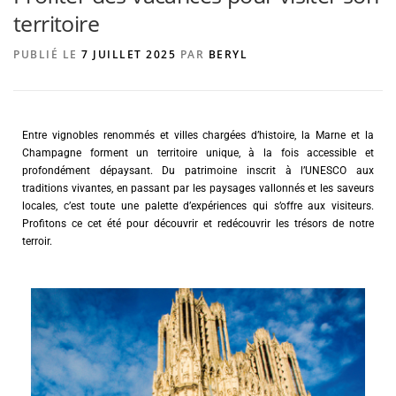
territoire
PUBLIÉ LE
7 JUILLET 2025
PAR
BERYL
AGENCE DE PUBLICITÉ
Entre vignobles renommés et villes chargées d’histoire, la Marne et la
Champagne forment un territoire unique, à la fois accessible et
profondément dépaysant. Du patrimoine inscrit à l’UNESCO aux
traditions vivantes, en passant par les paysages vallonnés et les saveurs
locales, c’est toute une palette d’expériences qui s’offre aux visiteurs.
Profitons ce cet été pour découvrir et redécouvrir les trésors de notre
terroir.