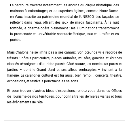
Le parcours traverse notamment les abords du cirque historique, des
maisons à colombages, et de superbes églises, comme Notre-Dame-
en-Vaux, inscrite au patrimoine mondial de l’UNESCO. Les façades se
reflètent dans l’eau, offrant des jeux de miroir fascinants. À la nuit
tombée, le charme opère pleinement : les illuminations transforment
la promenade en un véritable spectacle féerique, tout en lumière et en
poésie.
Mais Châlons ne se limite pas à ses canaux. Son cœur de ville regorge de
trésors : hôtels particuliers, places animées, musées, galeries et édifices
classés témoignent d’un riche passé. Côté nature, les nombreux parcs et
jardins – dont le Grand Jard et ses allées ombragées – invitent à la
flânerie. Le calendrier culturel est, lui aussi, bien rempli : concerts, théâtre,
expositions, et festivals ponctuent les saisons.
Et pour trouver d’autres idées d’excursions, rendez-vous dans les Offices
de Tourisme de nos territoires, pour connaître les dernières visites et tous
les évènements de l’été.