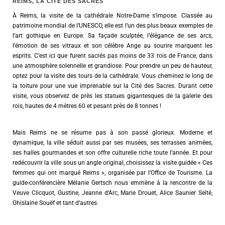
REIMS, LA CITÉ DES SACRES
À Reims, la visite de la cathédrale Notre-Dame s’impose. Classée au
patrimoine mondial de l’UNESCO, elle est l’un des plus beaux exemples de
l’art gothique en Europe. Sa façade sculptée, l’élégance de ses arcs,
l’émotion de ses vitraux et son célèbre Ange au sourire marquent les
esprits. C’est ici que furent sacrés pas moins de 33 rois de France, dans
une atmosphère solennelle et grandiose. Pour prendre un peu de hauteur,
optez pour la visite des tours de la cathédrale. Vous cheminez le long de
la toiture pour une vue imprenable sur la Cité des Sacres. Durant cette
visite, vous observez de près les statues gigantesques de la galerie des
rois, hautes de 4 mètres 60 et pesant près de 8 tonnes !
Mais Reims ne se résume pas à son passé glorieux. Moderne et
dynamique, la ville séduit aussi par ses musées, ses terrasses animées,
ses halles gourmandes et son offre culturelle riche toute l’année. Et pour
redécouvrir la ville sous un angle original, choisissez la visite guidée « Ces
femmes qui ont marqué Reims », organisée par l’Office de Tourisme. La
guide-conférencière Mélanie Gertsch nous emmène à la rencontre de la
Veuve Clicquot, Gustine, Jeanne d’Arc, Marie Drouet, Alice Saunier Seïté,
Ghislaine Souëf et tant d’autres.