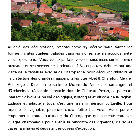
Au-delà des dégustations, l’œnotourisme s’y décline sous toutes les
formes : visites guidées, balades dans les vignes, ateliers accords mets-
vins, expositions… Vous voulez parfaire vos connaissances sur le fameux
breuvage et ses secrets de fabrication ? Vous pouvez débuter par une
visite de la fameuse avenue de Champagne, pour découvrir l’histoire et
l’architecture des grandes maisons, telles que Moët & Chandon, Mercier,
Pol Roger… Direction ensuite le Musée du Vin de Champagne et
d’Archéologie régionale ; installé dans le Château Perrier, ce parcours
interactif dévoile le passé géologique, historique et viticole de la région.
Ludique et adapté à tous, c’est une vraie immersion culturelle. Pour
arpenter le vignoble, plusieurs choix s’offrent à vous. Vous pouvez
emprunter la route touristique du Champagne qui serpente entre les
villages champenois pour aller à la rencontre des vignerons, visiter les
caves familiales et déguster des cuvées d’exception.