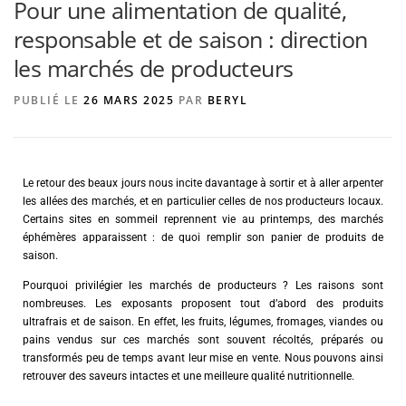
Pour une alimentation de qualité,
responsable et de saison : direction
les marchés de producteurs
AGENCE DE PUBLICITÉ
PUBLIÉ LE
26 MARS 2025
PAR
BERYL
Le retour des beaux jours nous incite davantage à sortir et à aller arpenter
les allées des marchés, et en particulier celles de nos producteurs locaux.
Certains sites en sommeil reprennent vie au printemps, des marchés
éphémères apparaissent : de quoi remplir son panier de produits de
saison.
Pourquoi privilégier les marchés de producteurs ? Les raisons sont
nombreuses. Les exposants proposent tout d’abord des produits
ultrafrais et de saison. En effet, les fruits, légumes, fromages, viandes ou
pains vendus sur ces marchés sont souvent récoltés, préparés ou
transformés peu de temps avant leur mise en vente. Nous pouvons ainsi
retrouver des saveurs intactes et une meilleure qualité nutritionnelle.