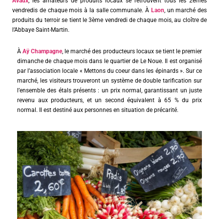
Avaux
, les amateurs de produits locaux se retrouvent tous les 2èmes
vendredis de chaque mois à la salle communale. À
Laon
, un marché des
produits du terroir se tient le 3ème vendredi de chaque mois, au cloître de
l’Abbaye Saint-Martin.
À
Aÿ Champagne
, le marché des producteurs locaux se tient le premier
dimanche de chaque mois dans le quartier de Le Noue. Il est organisé
par l’association locale « Mettons du coeur dans les épinards ». Sur ce
marché, les visiteurs trouveront un système de double tarification sur
l’ensemble des étals présents : un prix normal, garantissant un juste
revenu aux producteurs, et un second équivalent à 65 % du prix
normal. Il est destiné aux personnes en situation de précarité.