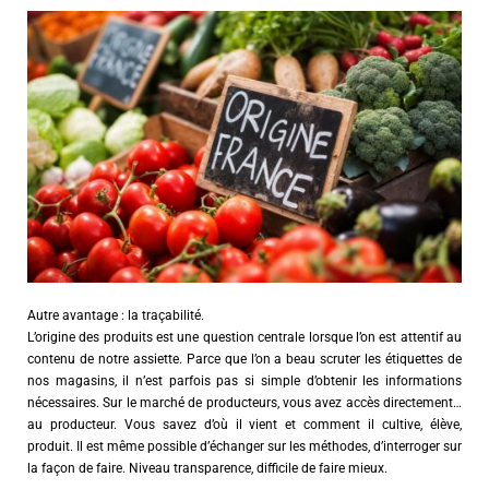
Autre avantage : la traçabilité.
L’origine des produits est une question centrale lorsque l’on est attentif au
contenu de notre assiette. Parce que l’on a beau scruter les étiquettes de
nos magasins, il n’est parfois pas si simple d’obtenir les informations
nécessaires. Sur le marché de producteurs, vous avez accès directement…
au producteur. Vous savez d’où il vient et comment il cultive, élève,
produit. Il est même possible d’échanger sur les méthodes, d’interroger sur
la façon de faire. Niveau transparence, difficile de faire mieux.