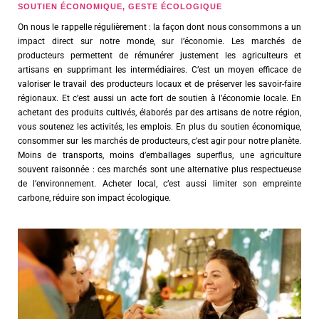
SOUTIEN ÉCONOMIQUE, GESTE ÉCOLOGIQUE
On nous le rappelle régulièrement : la façon dont nous consommons a un
impact direct sur notre monde, sur l’économie. Les marchés de
producteurs permettent de rémunérer justement les agriculteurs et
artisans en supprimant les intermédiaires. C’est un moyen efficace de
valoriser le travail des producteurs locaux et de préserver les savoir-faire
régionaux. Et c’est aussi un acte fort de soutien à l’économie locale. En
achetant des produits cultivés, élaborés par des artisans de notre région,
vous soutenez les activités, les emplois. En plus du soutien économique,
consommer sur les marchés de producteurs, c’est agir pour notre planète.
Moins de transports, moins d’emballages superflus, une agriculture
souvent raisonnée : ces marchés sont une alternative plus respectueuse
de l’environnement. Acheter local, c’est aussi limiter son empreinte
carbone, réduire son impact écologique.