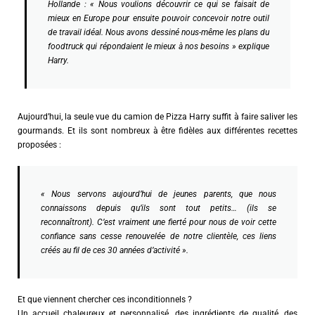
Hollande :
« Nous voulions découvrir ce qui se faisait de
mieux en Europe pour ensuite pouvoir concevoir notre outil
de travail idéal. Nous avons dessiné nous-même les plans du
foodtruck qui répondaient le mieux à nos besoins »
explique
Harry.
Aujourd’hui, la seule vue du camion de Pizza Harry suffit à faire saliver les
gourmands. Et ils sont nombreux à être fidèles aux différentes recettes
proposées :
« Nous servons aujourd’hui de jeunes parents, que nous
connaissons depuis qu’ils sont tout petits… (ils se
reconnaîtront). C’est vraiment une fierté pour nous de voir cette
confiance sans cesse renouvelée de notre clientèle, ces liens
créés au fil de ces 30 années d’activité ».
Et que viennent chercher ces inconditionnels ?
Un accueil chaleureux et personnalisé, des ingrédients de qualité, des