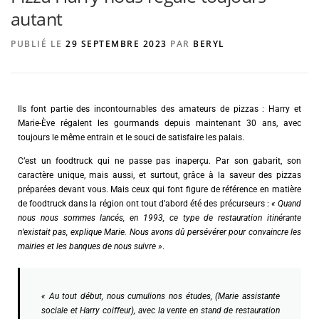
autant
PUBLIÉ LE
29 SEPTEMBRE 2023
PAR
BERYL
AGENCE DE PUBLICITÉ
Ils font partie des incontournables des amateurs de pizzas : Harry et
Marie-Ève régalent les gourmands depuis maintenant 30 ans, avec
toujours le même entrain et le souci de satisfaire les palais.
C’est un foodtruck qui ne passe pas inaperçu. Par son gabarit, son
caractère unique, mais aussi, et surtout, grâce à la saveur des pizzas
préparées devant vous. Mais ceux qui font figure de référence en matière
de foodtruck dans la région ont tout d’abord été des précurseurs :
« Quand
nous nous sommes lancés, en 1993, ce type de restauration itinérante
n’existait pas, explique Marie. Nous avons dû persévérer pour convaincre les
mairies et les banques de nous suivre »
.
« Au tout début, nous cumulions nos études, (Marie assistante
sociale et Harry coiffeur), avec la vente en stand de restauration