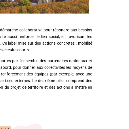
e démarche collaborative pour répondre aux besoins
te aussi renforcer le lien social, en favorisant les
é. Ce label mise sur des actions concrètes : mobilité
s circuits courts.
portés par l’ensemble des partenaires nationaux et
 d’abord, pour donner aux collectivités les moyens de
r le renforcement des équipes (par exemple, avec une
xpertises externes. Le deuxième pilier comprend des
 du projet de territoire et des actions à mettre en