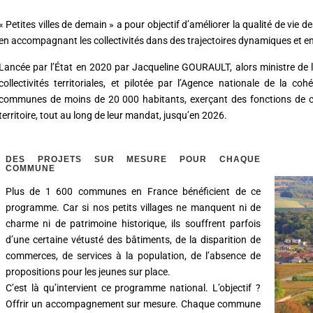
« Petites villes de demain » a pour objectif d’améliorer la qualité de vie 
en accompagnant les collectivités dans des trajectoires dynamiques et e
Lancée par l’État en 2020 par Jacqueline GOURAULT, alors ministre de la
collectivités territoriales, et pilotée par l’Agence nationale de la cohé
communes de moins de 20 000 habitants, exerçant des fonctions de cent
territoire, tout au long de leur mandat, jusqu’en 2026.
DES PROJETS SUR MESURE POUR CHAQUE
COMMUNE
Plus de 1 600 communes en France bénéficient de ce
programme. Car si nos petits villages ne manquent ni de
charme ni de patrimoine historique, ils souffrent parfois
d’une certaine vétusté des bâtiments, de la disparition de
commerces, de services à la population, de l’absence de
propositions pour les jeunes sur place.
C’est là qu’intervient ce programme national. L’objectif ?
Offrir un accompagnement sur mesure. Chaque commune