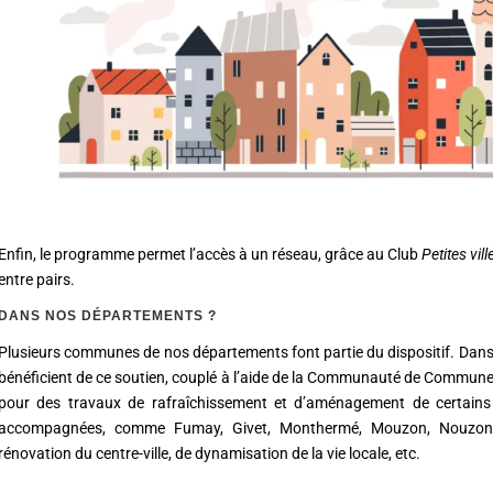
Enfin, le programme permet l’accès à un réseau, grâce au Club
Petites vil
entre pairs.
DANS NOS DÉPARTEMENTS ?
Plusieurs communes de nos départements font partie du dispositif. Dans 
bénéficient de ce soutien, couplé à l’aide de la Communauté de Commune
pour des travaux de rafraîchissement et d’aménagement de certai
accompagnées, comme Fumay, Givet, Monthermé, Mouzon, Nouzonvill
rénovation du centre-ville, de dynamisation de la vie locale, etc.