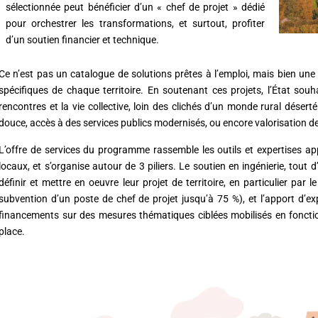
sélectionnée peut bénéficier d’un « chef de projet » dédié
pour orchestrer les transformations, et surtout, profiter
d’un soutien financier et technique.
Ce n’est pas un catalogue de solutions prêtes à l’emploi, mais bien un
spécifiques de chaque territoire. En soutenant ces projets, l’État souhai
rencontres et la vie collective, loin des clichés d’un monde rural désert
douce, accès à des services publics modernisés, ou encore valorisation de
L’offre de services du programme rassemble les outils et expertises ap
locaux, et s’organise autour de 3 piliers. Le soutien en ingénierie, tout
définir et mettre en oeuvre leur projet de territoire, en particulier pa
subvention d’un poste de chef de projet jusqu’à 75 %), et l’apport d’e
financements sur des mesures thématiques ciblées mobilisés en fonction
place.