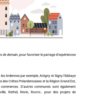
les de demain
, pour favoriser le partage d’expériences
les Ardennes par exemple, Attigny et Signy l’Abbaye
s des Crêtes Préardennaises et la Région Grand Est,
ns commerces. D’autres communes sont également
e, Rethel, Revin, Rocroi… pour des projets de