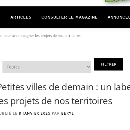
A
ARTICLES
CONSULTER LE MAGAZINE
ANNONCE
bel pour accompagner les projets de nos territoires
Petites villes de demain : un l
les projets de nos territoires
UBLIÉ LE
8 JANVIER 2025
PAR
BERYL