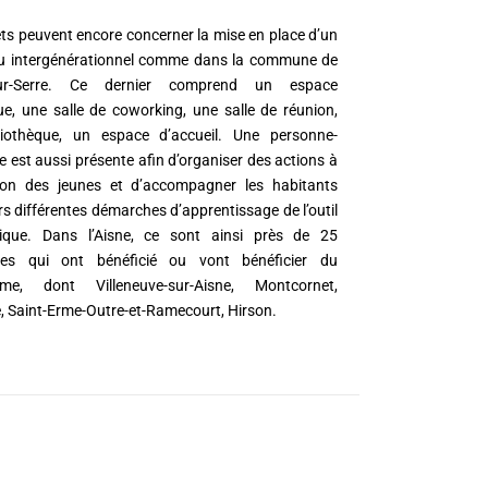
ets peuvent encore concerner la mise en place d’un
eu intergénérationnel comme dans la commune de
sur-Serre. Ce dernier comprend un espace
e, une salle de coworking, une salle de réunion,
liothèque, un espace d’accueil. Une personne-
e est aussi présente afin d’organiser des actions à
tion des jeunes et d’accompagner les habitants
rs différentes démarches d’apprentissage de l’outil
tique. Dans l’Aisne, ce sont ainsi près de 25
s qui ont bénéficié ou vont bénéficier du
me, dont Villeneuve-sur-Aisne, Montcornet,
, Saint-Erme-Outre-et-Ramecourt, Hirson.