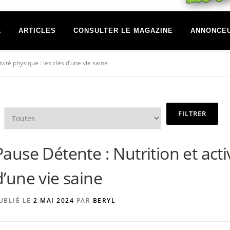
A
ARTICLES
CONSULTER LE MAGAZINE
ANNONCE
vité physique : les clés d’une vie saine
Pause Détente : Nutrition et activ
d’une vie saine
UBLIÉ LE
2 MAI 2024
PAR
BERYL