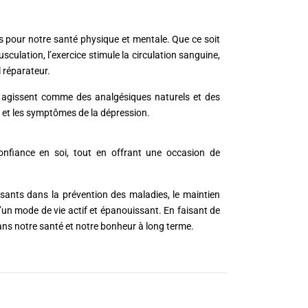
es pour notre santé physique et mentale. Que ce soit
usculation, l’exercice stimule la circulation sanguine,
l réparateur.
ui agissent comme des analgésiques naturels et des
té et les symptômes de la dépression.
 confiance en soi, tout en offrant une occasion de
issants dans la prévention des maladies, le maintien
d’un mode de vie actif et épanouissant. En faisant de
ans notre santé et notre bonheur à long terme.