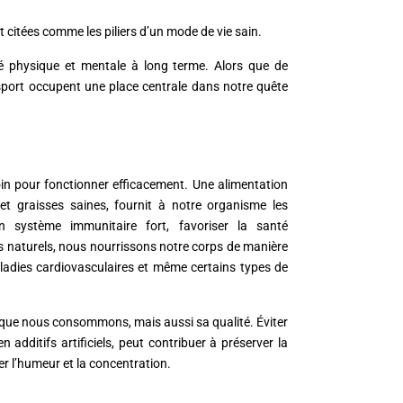
t citées comme les piliers d’un mode de vie sain.
té physique et mentale à long terme. Alors que de
e sport occupent une place centrale dans notre quête
oin pour fonctionner efficacement. Une alimentation
s et graisses saines, fournit à notre organisme les
n système immunitaire fort, favoriser la santé
ts naturels, nous nourrissons notre corps de manière
maladies cardiovasculaires et même certains types de
 que nous consommons, mais aussi sa qualité. Éviter
 additifs artificiels, peut contribuer à préserver la
rer l’humeur et la concentration.