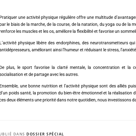
Pratiquer une activité physique régulière offre une multitude d’avantag
par le biais de la marche, de la course, de la natation, du yoga ou de la m
renforce les muscles et les os, améliore la flexibilité et favorise un sommei
L’activité physique libère des endorphines, des neurotransmetteurs q
antidépresseurs, améliorant ainsi l’humeur et réduisant le stress, l’anxié
De plus, le sport favorise la clarté mentale, la concentration et la
socialisation et de partage avec les autres.
Ensemble, une bonne nutrition et l’activité physique sont des alliés pu
d’un poids santé, la promotion du bien-être émotionnel et la réalisation 
ces deux éléments une priorité dans notre quotidien, nous investissons d
UBLIÉ DANS
DOSSIER SPÉCIAL