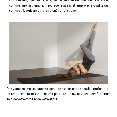
cuir chevelu, des soins adaptés et des techniques de relaxation
comme l’aromathérapie, il soulage le stress et améliore la qualité du
sommeil, favorisant ainsi un bienêtre holistique.
Que vous recherchiez une récupération rapide, une relaxation profonde ou
un renforcement musculaire, ces pratiques peuvent vous aider à prendre
soin de votre corps et de votre esprit.