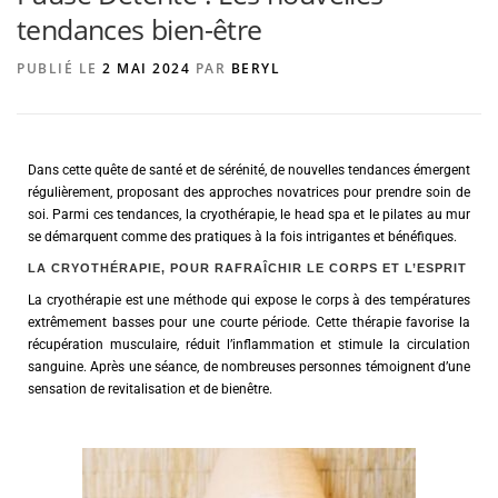
tendances bien-être
PUBLIÉ LE
2 MAI 2024
PAR
BERYL
AGENCE DE PUBLICITÉ
Dans cette quête de santé et de sérénité, de nouvelles tendances émergent
régulièrement, proposant des approches novatrices pour prendre soin de
soi. Parmi ces tendances, la cryothérapie, le head spa et le pilates au mur
se démarquent comme des pratiques à la fois intrigantes et bénéfiques.
LA CRYOTHÉRAPIE, POUR RAFRAÎCHIR LE CORPS ET L’ESPRIT
La cryothérapie est une méthode qui expose le corps à des températures
extrêmement basses pour une courte période. Cette thérapie favorise la
récupération musculaire, réduit l’inflammation et stimule la circulation
sanguine. Après une séance, de nombreuses personnes témoignent d’une
sensation de revitalisation et de bienêtre.