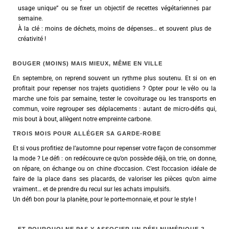
usage unique” ou se fixer un objectif de recettes végétariennes par
semaine.
À la clé : moins de déchets, moins de dépenses… et souvent plus de
créativité !
BOUGER (MOINS) MAIS MIEUX, MÊME EN VILLE
En septembre, on reprend souvent un rythme plus soutenu. Et si on en
profitait pour repenser nos trajets quotidiens ? Opter pour le vélo ou la
marche une fois par semaine, tester le covoiturage ou les transports en
commun, voire regrouper ses déplacements : autant de micro-défis qui,
mis bout à bout, allègent notre empreinte carbone.
TROIS MOIS POUR ALLÉGER SA GARDE-ROBE
Et si vous profitiez de l’automne pour repenser votre façon de consommer
la mode ? Le défi : on redécouvre ce qu’on possède déjà, on trie, on donne,
on répare, on échange ou on chine d’occasion. C’est l’occasion idéale de
faire de la place dans ses placards, de valoriser les pièces qu’on aime
vraiment… et de prendre du recul sur les achats impulsifs.
Un défi bon pour la planète, pour le porte-monnaie, et pour le style !