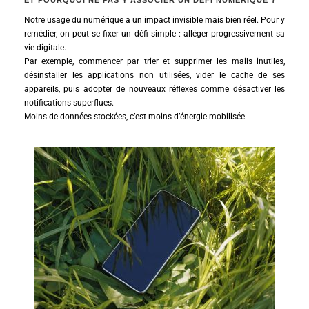
ET POURQUOI NE PAS Y ASSOCIER UN DÉFI NUMÉRIQUE ?
Notre usage du numérique a un impact invisible mais bien réel. Pour y
remédier, on peut se fixer un défi simple : alléger progressivement sa
vie digitale.
Par exemple, commencer par trier et supprimer les mails inutiles,
désinstaller les applications non utilisées, vider le cache de ses
appareils, puis adopter de nouveaux réflexes comme désactiver les
notifications superflues.
Moins de données stockées, c’est moins d’énergie mobilisée.