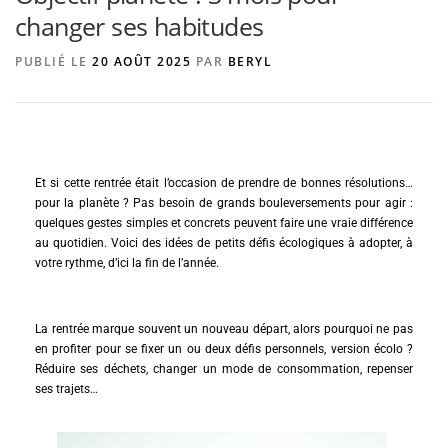
changer ses habitudes
PUBLIÉ LE
20 AOÛT 2025
PAR
BERYL
AGENCE DE PUBLICITÉ
Et si cette rentrée était l’occasion de prendre de bonnes résolutions…
pour la planète ? Pas besoin de grands bouleversements pour agir :
quelques gestes simples et concrets peuvent faire une vraie différence
au quotidien. Voici des idées de petits défis écologiques à adopter, à
votre rythme, d’ici la fin de l’année.
La rentrée marque souvent un nouveau départ, alors pourquoi ne pas
en profiter pour se fixer un ou deux défis personnels, version écolo ?
Réduire ses déchets, changer un mode de consommation, repenser
ses trajets…