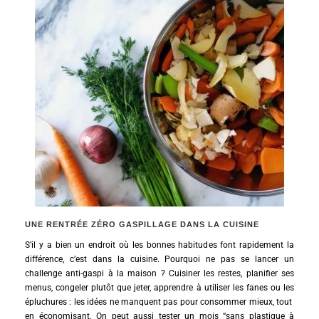
UNE RENTRÉE ZÉRO GASPILLAGE DANS LA CUISINE
S’il y a bien un endroit où les bonnes habitudes font rapidement la
différence, c’est dans la cuisine. Pourquoi ne pas se lancer un
challenge anti-gaspi à la maison ? Cuisiner les restes, planifier ses
menus, congeler plutôt que jeter, apprendre à utiliser les fanes ou les
épluchures : les idées ne manquent pas pour consommer mieux, tout
en économisant. On peut aussi tester un mois “sans plastique à