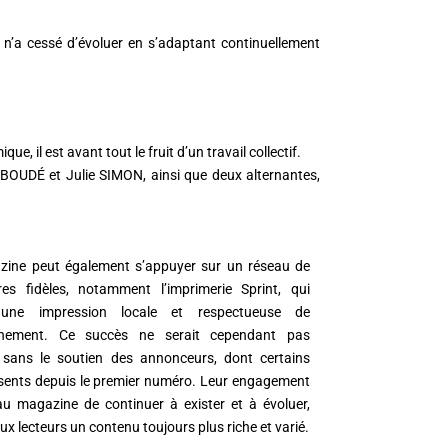
 n’a cessé d’évoluer en s’adaptant continuellement
, il est avant tout le fruit d’un travail collectif.
e BOUDÉ et Julie SIMON, ainsi que deux alternantes,
zine peut également s’appuyer sur un réseau de
res fidèles, notamment l’imprimerie Sprint, qui
une impression locale et respectueuse de
onnement. Ce succès ne serait cependant pas
 sans le soutien des annonceurs, dont certains
sents depuis le premier numéro. Leur engagement
u magazine de continuer à exister et à évoluer,
ux lecteurs un contenu toujours plus riche et varié.