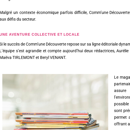
Malgré un contexte économique parfois difficile, Comm’une Découverte
aux défis du secteur.
UNE AVENTURE COLLECTIVE ET LOCALE
Si le succès de Comm’une Découverte repose sur sa ligne éditoriale dynamique
L’équipe s’est agrandie et compte aujourd’hui deux rédactrices, Auréli
Maëva TIRLEMONT et Beryl VENANT.
Le maga
partenai
assure 
l’envir
possible
sont pré
permet a
offrant a