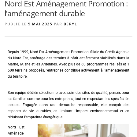
Nord Est Aménagement Promotion :
l’aménagement durable
AGENCE DE PUBLICITÉ
PUBLIÉ LE
5 MAI 2025
PAR
BERYL
Depuis 1999, Nord Est Aménagement Promotion, filiale du Crédit Agricole
du Nord Est, aménage des terrains à bâtir entièrement viabilisés dans la
Marne, l’Aisne et les Ardennes. Avec plus de 60 programmes réalisés et 1
500 terrains proposés, l’entreprise contribue activement à l’aménagement
du territoire.
Son équipe dédiée sélectionne avec soin des sites de qualité, pensés pour
les familles comme pour les entreprises, tout en respectant les spécificités
locales. Engagée dans une démarche responsable, elle conçoit des
espaces de vie durables, en limitant l’impact environnemental et en
réduisant l’empreinte énergétique.
Nord Est
Aménage