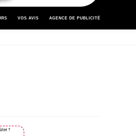
URS
VOS AVIS
AGENCE DE PUBLICITÉ
ûter ?