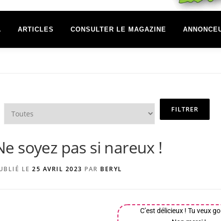
A
ARTICLES
CONSULTER LE MAGAZINE
ANNONCE
Ne soyez pas si nareux !
UBLIÉ LE
25 AVRIL 2023
PAR
BERYL
C’est délicieux ! Tu veux go