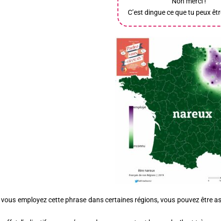
Non merci !
C’est dingue ce que tu peux êtr
i vous employez cette phrase dans certaines régions, vous pouvez être a