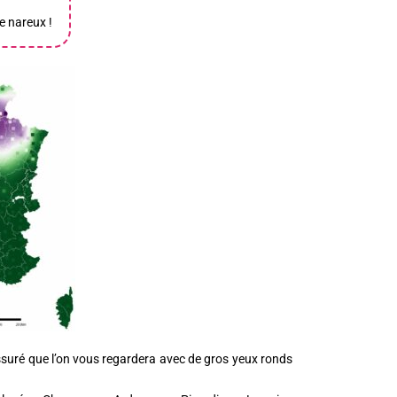
e nareux !
ssuré que l’on vous regardera avec de gros yeux ronds