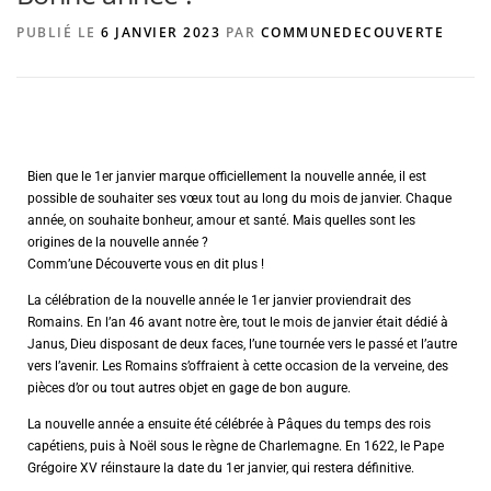
PUBLIÉ LE
6 JANVIER 2023
PAR
COMMUNEDECOUVERTE
AGENCE DE PUBLICITÉ
Bien que le 1er janvier marque officiellement la nouvelle année, il est
possible de souhaiter ses vœux tout au long du mois de janvier. Chaque
année, on souhaite bonheur, amour et santé. Mais quelles sont les
origines de la nouvelle année ?
Comm’une Découverte vous en dit plus !
La célébration de la nouvelle année le 1er janvier proviendrait des
Romains. En l’an 46 avant notre ère, tout le mois de janvier était dédié à
Janus, Dieu disposant de deux faces, l’une tournée vers le passé et l’autre
vers l’avenir. Les Romains s’offraient à cette occasion de la verveine, des
pièces d’or ou tout autres objet en gage de bon augure.
La nouvelle année a ensuite été célébrée à Pâques du temps des rois
capétiens, puis à Noël sous le règne de Charlemagne. En 1622, le Pape
Grégoire XV réinstaure la date du 1er janvier, qui restera définitive.