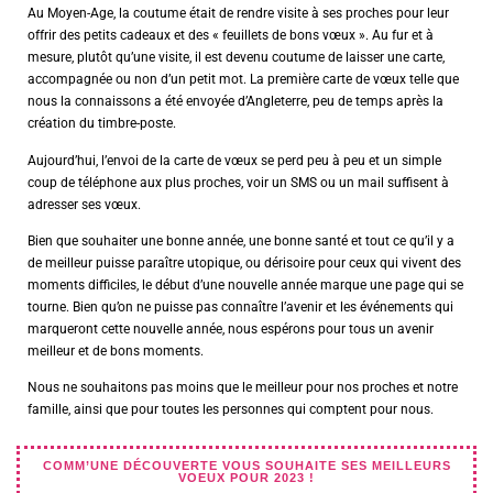
Au Moyen-Age, la coutume était de rendre visite à ses proches pour leur
offrir des petits cadeaux et des « feuillets de bons vœux ». Au fur et à
mesure, plutôt qu’une visite, il est devenu coutume de laisser une carte,
accompagnée ou non d’un petit mot. La première carte de vœux telle que
nous la connaissons a été envoyée d’Angleterre, peu de temps après la
création du timbre-poste.
Aujourd’hui, l’envoi de la carte de vœux se perd peu à peu et un simple
coup de téléphone aux plus proches, voir un SMS ou un mail suffisent à
adresser ses vœux.
Bien que souhaiter une bonne année, une bonne santé et tout ce qu’il y a
de meilleur puisse paraître utopique, ou dérisoire pour ceux qui vivent des
moments difficiles, le début d’une nouvelle année marque une page qui se
tourne. Bien qu’on ne puisse pas connaître l’avenir et les événements qui
marqueront cette nouvelle année, nous espérons pour tous un avenir
meilleur et de bons moments.
Nous ne souhaitons pas moins que le meilleur pour nos proches et notre
famille, ainsi que pour toutes les personnes qui comptent pour nous.
COMM’UNE DÉCOUVERTE
VOUS SOUHAITE
SES MEILLEURS
VOEUX POUR 2023 !