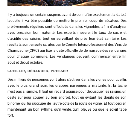
Il y a toujours un certain suspens avant de connaître exactement la date à
laquelle il va être possible de mettre le premier coup de sécateur. Des
prélèvements réguliers sont effectués dans les vignobles, afi n d’analyser
avec précision leur maturité. Les experts mesurent le taux de sucre et
d’acidité des raisins, tout en surveillant de près leur état sanitaire. Les
résultats sont ensuite scrutés par le Comité Interprofessionnel des Vins de
Champagne (CIVC) qui fixe la date officielle de démarrage des vendanges
pour chaque commune. Les vendanges peuvent commencer entre fin
août et début octobre.
CUEILLIR, DÉBARDER, PRESSER
Des milliers de personnes vont alors s’activer dans les vignes pour cueillir,
avec le plus grand soin, les grappes parvenues à maturité. Et la tâche
n’est pas si simple. Il faut un regard aiguisé pour débusquer les raisins, un
geste sûr pour couper au bon endroit, tout en évitant les doigts de son
binôme, qui lui s’occupe de l’autre côté de la route de vigne. Et tout ceci en
maintenant un bon rythme, qu’il vente, qu’il pleuve ou que le soleil tape
fort.