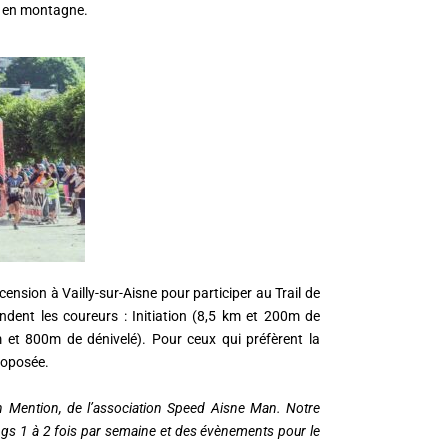
ou en montagne.
ension à Vailly-sur-Aisne pour participer au Trail de
ndent les coureurs : Initiation (8,5 km et 200m de
 et 800m de dénivelé). Pour ceux qui préfèrent la
roposée.
en Mention, de l’association Speed Aisne Man. Notre
ngs 1 à 2 fois par semaine et des évènements pour le