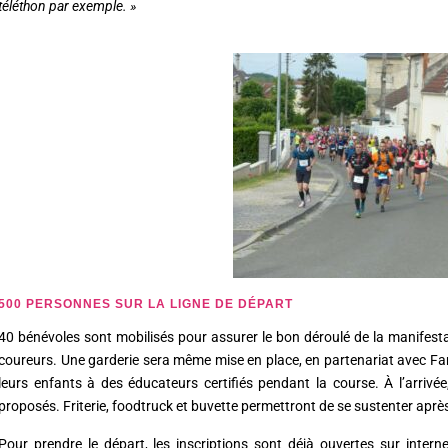
téléthon par exemple. »
500 PERSONNES SUR LA LIGNE DE DÉPART
40 bénévoles sont mobilisés pour assurer le bon déroulé de la manifestati
coureurs. Une garderie sera même mise en place, en partenariat avec Fam
leurs enfants à des éducateurs certifiés pendant la course. À l’arri
proposés. Friterie, foodtruck et buvette permettront de se sustenter après 
Pour prendre le départ, les inscriptions sont déjà ouvertes sur interne