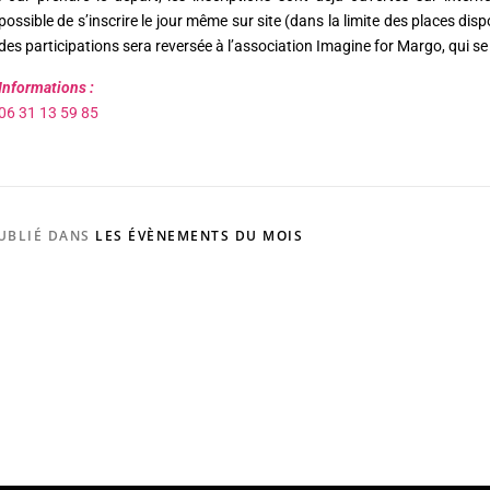
possible de s’inscrire le jour même sur site (dans la limite des places dis
des participations sera reversée à l’association Imagine for Margo, qui se
Informations :
06 31 13 59 85
UBLIÉ DANS
LES ÉVÈNEMENTS DU MOIS