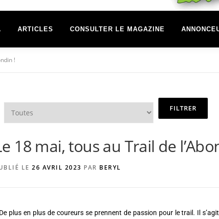
A
ARTICLES
CONSULTER LE MAGAZINE
ANNONCE
ndin !
Le 18 mai, tous au Trail de l’Abo
UBLIÉ LE
26 AVRIL 2023
PAR
BERYL
De plus en plus de coureurs se prennent de passion pour le trail. Il s’agi