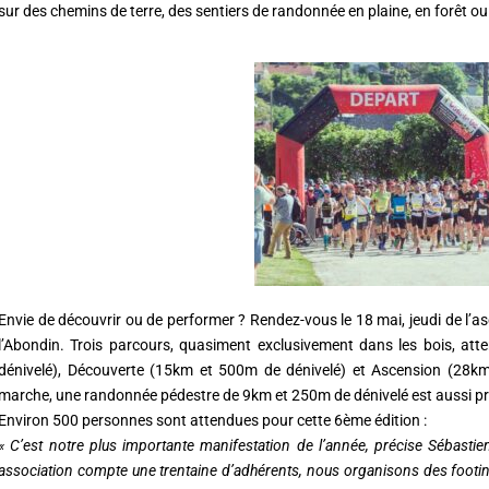
sur des chemins de terre, des sentiers de randonnée en plaine, en forêt 
Envie de découvrir ou de performer ? Rendez-vous le 18 mai, jeudi de l’asc
l’Abondin. Trois parcours, quasiment exclusivement dans les bois, atte
dénivelé), Découverte (15km et 500m de dénivelé) et Ascension (28km
marche, une randonnée pédestre de 9km et 250m de dénivelé est aussi p
Environ 500 personnes sont attendues pour cette 6ème édition :
« C’est notre plus importante manifestation de l’année, précise Sébasti
association compte une trentaine d’adhérents, nous organisons des footi