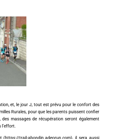
on, et, le jour J, tout est prévu pour le confort des
illes Rurales, pour que les parents puissent confier
vée, des massages de récupération seront également
l’effort.
t (https://trail-abondin.adeorun.com), il sera aussi