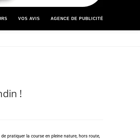
URS
VOS AVIS
AGENCE DE PUBLICITÉ
ndin !
t de pratiquer la course en pleine nature, hors route,