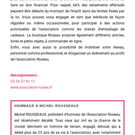
faire un don financier. Pour rappel, 66% des versements effectués
peuvent être déduits du montant de l’impôt dans les limites fixées par
la loi. Vous pouvez vous engager en tant que bénévole de façon
régulière ou même occasionnelle, pour participer à des actions
ponctuelles de l’association comme les stands d’emballage de
cadeaux. La boutique Roseau propose également différents articles,
livres et petits objets, à commander en ligne.
Enfin, vous avec aussi la possibilité de mobiliser votre réseau,
personnel comme professionnel, et d’organiser un évènement au profit
de l’association Roseau.
Renseignements :
03 26 07 41 11
www.association-roseau.fr
HOMMAGE À MICHEL ROUSSEAUX
Michel ROUSSEAUX, président d’honneur de l’Association Roseau,
est récemment décédé. Tous ceux qui ont eu la chance de le
croiser décrivent un homme de terrain, engagé, dévoué, qui a
dédié plus de 25 ans de sa vie à l’association, avec notamment