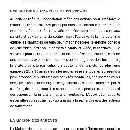
DES ACTIONS À L’HÔPITAL ET EN DEHORS
Au sein de l’hôpital, l’association mène des actions pour améliorer le
confort et le bien-être des petits patients. Un cadeau d’entrée est par
exemple offert aux familles afin de témoigner tout de suite aux
parents et aux enfants du soutien dans l’épreuve de la maladie. Elle
équipe les chambres de téléviseur, magnétoscope, téléphone, console
de jeux vidéo, ordinateur, cassettes audio et vidéo, magazines… Elle
s’investit pour permettre la réalisation des rêves des enfants, comme
des rencontres avec des stars ou des personnages de dessins animés,
la visite d’un site particulier, un baptême de l’air, etc. De plus, une
équipe de 25 à 30 animateurs bénévoles se relaie tous les après-midis
pour proposer aux enfants des activités manuelles, des spectacles ou
des jeux. L’association organise également des sorties dans des parcs
à thème, des zoos, pour des concerts ou des spectacles… mais aussi
des séjours en famille, à la mer, à la montagne… L’association apporte
en parallèle son soutien aux soignants, à la recherche et à des actions
de formations.
LA MAISON DES PARENTS
La Maison des parents accueille et propose un hébergement pour les