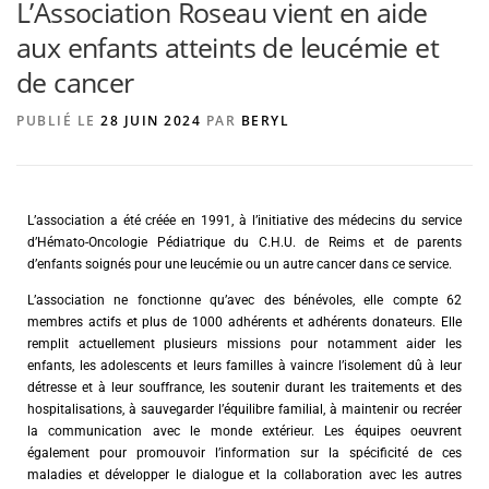
L’Association Roseau vient en aide
aux enfants atteints de leucémie et
de cancer
AGENCE DE PUBLICITÉ
PUBLIÉ LE
28 JUIN 2024
PAR
BERYL
L’association a été créée en 1991, à l’initiative des médecins du service
d’Hémato-Oncologie Pédiatrique du C.H.U. de Reims et de parents
d’enfants soignés pour une leucémie ou un autre cancer dans ce service.
L’association ne fonctionne qu’avec des bénévoles, elle compte 62
membres actifs et plus de 1000 adhérents et adhérents donateurs. Elle
remplit actuellement plusieurs missions pour notamment aider les
enfants, les adolescents et leurs familles à vaincre l’isolement dû à leur
détresse et à leur souffrance, les soutenir durant les traitements et des
hospitalisations, à sauvegarder l’équilibre familial, à maintenir ou recréer
la communication avec le monde extérieur. Les équipes oeuvrent
également pour promouvoir l’information sur la spécificité de ces
maladies et développer le dialogue et la collaboration avec les autres