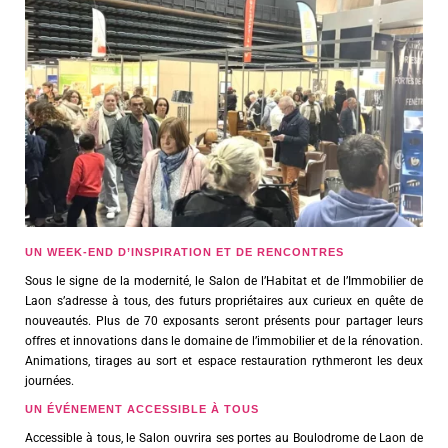
UN WEEK-END D’INSPIRATION ET DE RENCONTRES
Sous le signe de la modernité, le Salon de l’Habitat et de l’Immobilier de
Laon s’adresse à tous, des futurs propriétaires aux curieux en quête de
nouveautés. Plus de 70 exposants seront présents pour partager leurs
offres et innovations dans le domaine de l’immobilier et de la rénovation.
Animations, tirages au sort et espace restauration rythmeront les deux
journées.
UN ÉVÉNEMENT ACCESSIBLE À TOUS
Accessible à tous, le Salon ouvrira ses portes au Boulodrome de Laon de